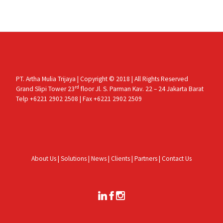
PT. Artha Mulia Trijaya | Copyright © 2018 | All Rights Reserved
rd
Grand Slipi Tower 23
floor Jl. S. Parman Kav. 22 – 24 Jakarta Barat
Telp +6221 2902 2508 | Fax +6221 2902 2509
About Us
|
Solutions
|
News
|
Clients
|
Partners
|
Contact Us