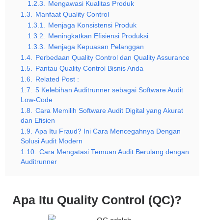
1.2.3.
Mengawasi Kualitas Produk
1.3.
Manfaat Quality Control
1.3.1.
Menjaga Konsistensi Produk
1.3.2.
Meningkatkan Efisiensi Produksi
1.3.3.
Menjaga Kepuasan Pelanggan
1.4.
Perbedaan Quality Control dan Quality Assurance
1.5.
Pantau Quality Control Bisnis Anda
1.6.
Related Post :
1.7.
5 Kelebihan Auditrunner sebagai Software Audit
Low-Code
1.8.
Cara Memilih Software Audit Digital yang Akurat
dan Efisien
1.9.
Apa Itu Fraud? Ini Cara Mencegahnya Dengan
Solusi Audit Modern
1.10.
Cara Mengatasi Temuan Audit Berulang dengan
Auditrunner
Apa Itu Quality Control (QC)?