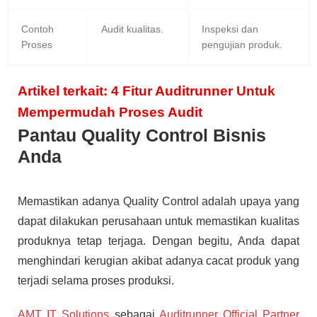
Contoh
Audit kualitas.
Inspeksi dan
Proses
pengujian produk.
Artikel terkait: 4 Fitur Auditrunner Untuk
Mempermudah Proses Audit
Pantau Quality Control Bisnis
Anda
Memastikan adanya Quality Control adalah upaya yang
dapat dilakukan perusahaan untuk memastikan kualitas
produknya tetap terjaga. Dengan begitu, Anda dapat
menghindari kerugian akibat adanya cacat produk yang
terjadi selama proses produksi.
AMT IT Solutions
sebagai
Auditrunner Official Partner