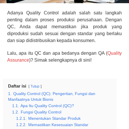
Adanya Quality Control adalah salah satu langkah
penting dalam proses produksi perusahaan. Dengan
QC, Anda dapat memastikan jika produk yang
diproduksi sudah sesuai dengan standar yang berlaku
dan siap didistribusikan kepada konsumen.
Lalu, apa itu QC dan apa bedanya dengan QA (
Quality
Assurance
)? Simak selengkapnya di sini!
Daftar isi
Tutup
1.
Quality Control (QC): Pengertian, Fungsi dan
Manfaatnya Untuk Bisnis
1.1.
Apa Itu Quality Control (QC)?
1.2.
Fungsi Quality Control
1.2.1.
Menentukan Standar Produk
1.2.2.
Memastikan Kesesuaian Standar