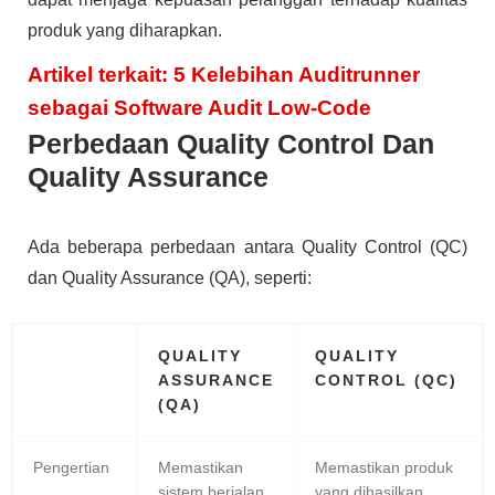
produk yang diharapkan.
Artikel terkait: 5 Kelebihan Auditrunner
sebagai Software Audit Low-Code
Perbedaan Quality Control Dan
Quality Assurance
Ada beberapa perbedaan antara Quality Control (QC)
dan Quality Assurance (QA), seperti:
QUALITY
QUALITY
ASSURANCE
CONTROL (QC)
(QA)
Pengertian
Memastikan
Memastikan produk
sistem berjalan
yang dihasilkan