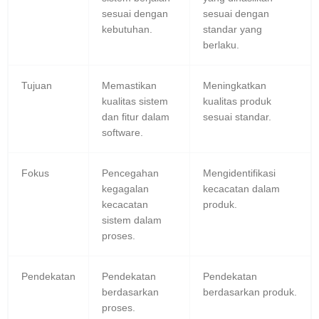
sesuai dengan
sesuai dengan
kebutuhan.
standar yang
berlaku.
Tujuan
Memastikan
Meningkatkan
kualitas sistem
kualitas produk
dan fitur dalam
sesuai standar.
software.
Fokus
Pencegahan
Mengidentifikasi
kegagalan
kecacatan dalam
kecacatan
produk.
sistem dalam
proses.
Pendekatan
Pendekatan
Pendekatan
berdasarkan
berdasarkan produk.
proses.