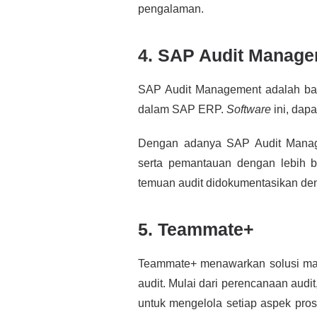
pengalaman.
4. SAP Audit Manag
SAP Audit Management adalah bagi
dalam SAP ERP.
Software
ini, dap
Dengan adanya SAP Audit Manage
serta pemantauan dengan lebih 
temuan audit didokumentasikan de
5. Teammate+
Teammate+ menawarkan solusi mana
audit. Mulai dari perencanaan audit
untuk mengelola setiap aspek prose