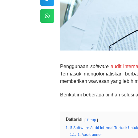
Penggunaan
software
audit interna
Termasuk mengotomatiskan berbag
memberikan wawasan yang lebih m
Berikut ini beberapa pilihan solusi a
Daftar isi
Tutup
1.
5 Software Audit Internal Terbaik Unt
1.1.
1. Auditrunner