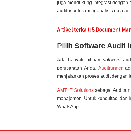
juga mendukung integrasi dengan 
auditor untuk menganalisis data a
Artikel terkait: 5 Document M
Pilih Software Audit 
Ada banyak pilihan
software
audi
perusahaan Anda.
Auditrunner
ada
menjalankan proses audit dengan l
AMT IT Solutions
sebagai Auditrun
manajemen. Untuk konsultasi dan 
WhatsApp.