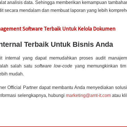
alat analisis data. Sehingga memberikan kemampuan tambaha
udit secara mendalam dan membuat laporan yang lebih komprehe
anagement Software Terbaik Untuk Kelola Dokumen
Internal Terbaik Untuk Bisnis Anda
t internal yang dapat memudahkan proses audit manajem
lah salah satu
software low-code
yang memungkinkan tim 
ebih mudah.
ner Official Partner dapat membantu Anda menyediakan solusi
informasi selengkapnya, hubungi
marketing@amt-it.com
atau kli