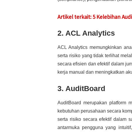
Artikel terkait: 5 Kelebihan A
2. ACL Analytics
ACL Analytics memungkinkan anali
serta risiko yang tidak terlihat mel
secara efisien dan efektif dalam jum
kerja manual dan meningkatkan akura
3. AuditBoard
AuditBoard merupakan platform 
kebutuhan perusahaan secara komp
serta risiko secara efektif dalam s
antarmuka pengguna yang intuiti