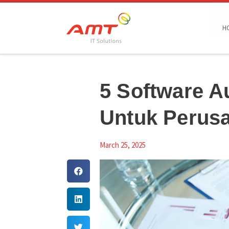
Skip to content
H
5 Software Au
Untuk Perus
March 25, 2025