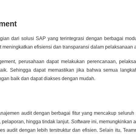
ement
an dari solusi SAP yang terintegrasi dengan berbagai modu
at meningkatkan efisiensi dan transparansi dalam pelaksanaan a
ment, perusahaan dapat melakukan perencanaan, pelaksa
baik. Sehingga dapat memastikan jika bahwa semua langka
ngan baik dan dapat diakses dengan mudah.
jemen audit dengan berbagai fitur yang mencakup seluruh 
, pelaporan, hingga tindak lanjut.
Software
ini, memungkinkan a
s audit dengan lebih terstruktur dan efisien. Selain itu, Tea