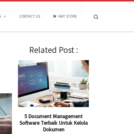
Search
S
CONTACT US
AMT STORE
Related Post :
5 Document Management
Software Terbaik Untuk Kelola
Dokumen