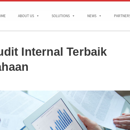
OME
ABOUT US
SOLUTIONS
NEWS
PARTNER
dit Internal Terbaik
ahaan