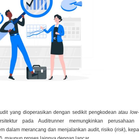
dit yang dioperasikan dengan sedikit pengkodean atau
low
sitektur pada Auditrunner memungkinkan perusahaan 
m dalam merancang dan menjalankan audit, risiko (
risk
), kep
l
), maupun proses lainnya dengan lancar.