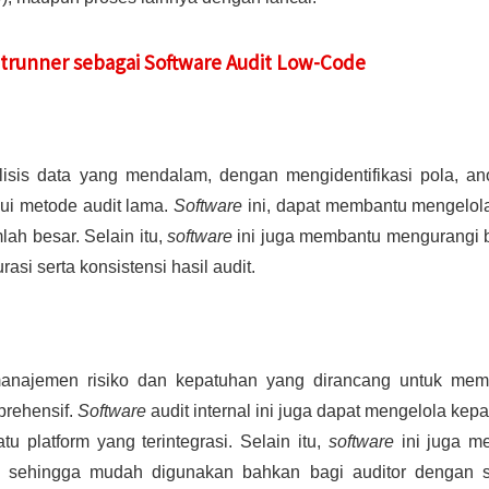
uditrunner sebagai Software Audit Low-Code
sis data yang mendalam, dengan mengidentifikasi pola, an
alui metode audit lama.
Software
ini, dapat membantu mengelol
lah besar. Selain itu,
software
ini juga membantu mengurangi 
si serta konsistensi hasil audit.
manajemen risiko dan kepatuhan yang dirancang untuk mem
rehensif.
Software
audit internal ini juga dapat mengelola kep
atu platform yang terintegrasi. Selain itu,
software
ini juga me
f, sehingga mudah digunakan bahkan bagi auditor dengan s