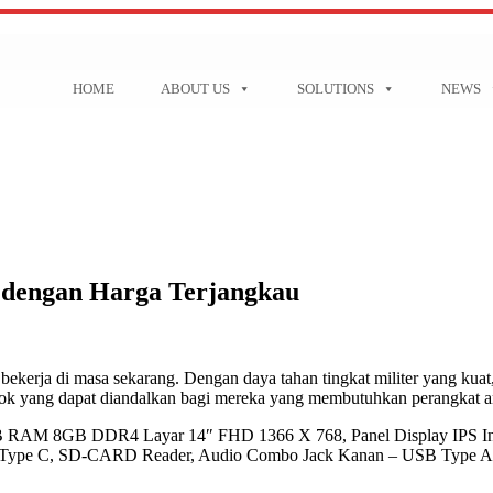
HOME
ABOUT US
SOLUTIONS
NEWS
h dengan Harga Terjangkau
ekerja di masa sekarang. Dengan daya tahan tingkat militer yang kuat,
ebook yang dapat diandalkan bagi mereka yang membutuhkan perangkat a
 RAM 8GB DDR4 Layar 14″ FHD 1366 X 768, Panel Display IPS Incl
 Type C, SD-CARD Reader, Audio Combo Jack Kanan – USB Type A 3