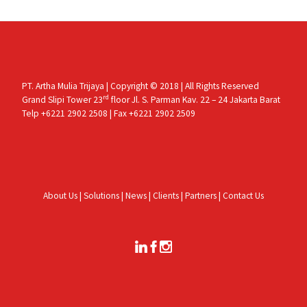
PT. Artha Mulia Trijaya | Copyright © 2018 | All Rights Reserved
rd
Grand Slipi Tower 23
floor Jl. S. Parman Kav. 22 – 24 Jakarta Barat
Telp +6221 2902 2508 | Fax +6221 2902 2509
About Us
|
Solutions
|
News
|
Clients
|
Partners
|
Contact Us