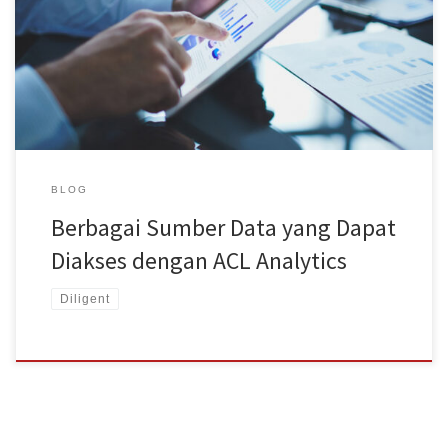
pekerjaan data analyst. Aplikasi ini, dilengkapi dengan tampilan
Analytics yang mudah dipahami, serta berbagai sumber data yang
dapat diakses dengan mudah. Dengan Analytics, Anda dapat
melihat berbagai jenis file, database, serta sumber data […]
BLOG
Berbagai Sumber Data yang Dapat
Diakses dengan ACL Analytics
Diligent