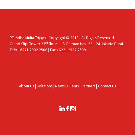
PT. Artha Mulia Trijaya | Copyright © 2018 | All Rights Reserved
rd
Grand Slipi Tower 23
floor Jl. S. Parman Kav. 22 – 24 Jakarta Barat
Telp +6221 2902 2508 | Fax +6221 2902 2509
About Us
|
Solutions
|
News
|
Clients
|
Partners
|
Contact Us