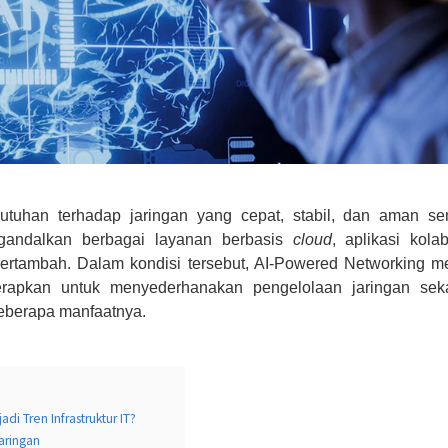
butuhan terhadap jaringan yang cepat, stabil, dan aman s
gandalkan berbagai layanan berbasis
cloud
, aplikasi kolab
ertambah. Dalam kondisi tersebut, AI-Powered Networking m
erapkan untuk menyederhanakan pengelolaan jaringan seka
beberapa manfaatnya.
 Tren Infrastruktur IT?
aringan