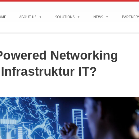
OME
ABOUT US
SOLUTIONS
NEWS
PARTNER
Powered Networking
Infrastruktur IT?