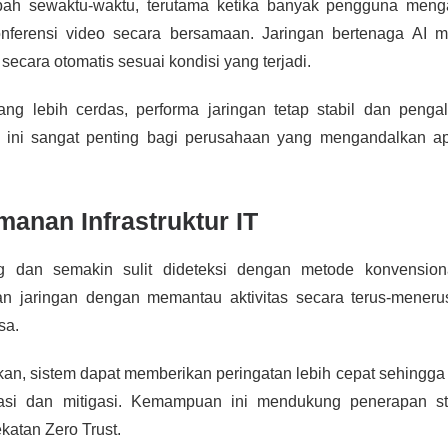
ah sewaktu-waktu, terutama ketika banyak pengguna meng
ferensi video secara bersamaan. Jaringan bertenaga AI 
ecara otomatis sesuai kondisi yang terjadi.
ng lebih cerdas, performa jaringan tetap stabil dan peng
 ini sangat penting bagi perusahaan yang mengandalkan ap
anan Infrastruktur IT
 dan semakin sulit dideteksi dengan metode konvensiona
 jaringan dengan memantau aktivitas secara terus-meneru
sa.
kan, sistem dapat memberikan peringatan lebih cepat sehingga 
asi dan mitigasi. Kemampuan ini mendukung penerapan str
atan Zero Trust.