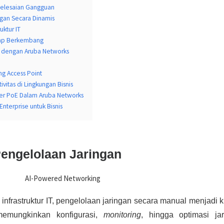
yelesaian Gangguan
gan Secara Dinamis
uktur IT
Siap Berkembang
 dengan Aruba Networks
g Access Point
vitas di Lingkungan Bisnis
er PoE Dalam Aruba Networks
nterprise untuk Bisnis
Pengelolaan Jaringan
infrastruktur IT, pengelolaan jaringan secara manual menjadi 
 memungkinkan konfigurasi,
monitoring
, hingga optimasi ja