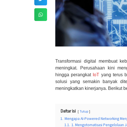
Transformasi digital membuat ke
meningkat. Perusahaan kini men
hingga perangkat
IoT
yang terus b
solusi yang semakin banyak dit
meningkatkan kinerjanya. Berikut 
Daftar isi
Tutup
1.
Mengapa AI-Powered Networking Menjadi
1.1.
1. Mengotomatisasi Pengelolaan J