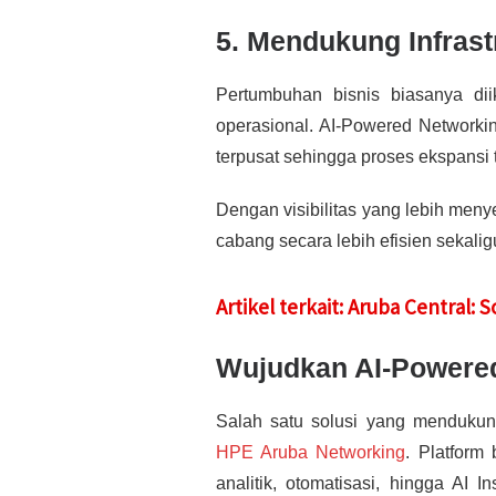
5. Mendukung Infras
Pertumbuhan bisnis biasanya di
operasional. AI-Powered Networki
terpusat sehingga proses ekspansi
Dengan visibilitas yang lebih meny
cabang secara lebih efisien sekal
Artikel terkait: Aruba Central:
Wujudkan AI-Powere
Salah satu solusi yang mendukun
HPE Aruba Networking
. Platform
analitik, otomatisasi, hingga AI