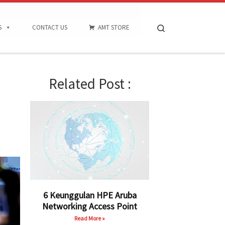
Search
S
CONTACT US
AMT STORE
Related Post :
6 Keunggulan HPE Aruba
Networking Access Point
Read More »