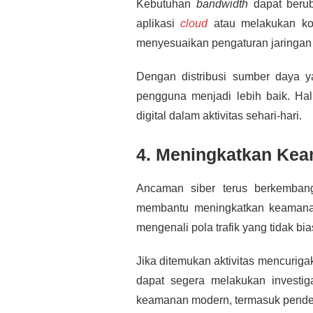
Kebutuhan
bandwidth
dapat berub
aplikasi
cloud
atau melakukan kon
menyesuaikan pengaturan jaringan s
Dengan distribusi sumber daya ya
pengguna menjadi lebih baik. Hal
digital dalam aktivitas sehari-hari.
4. Meningkatkan Keam
Ancaman siber terus berkembang
membantu meningkatkan keamanan
mengenali pola trafik yang tidak bia
Jika ditemukan aktivitas mencuriga
dapat segera melakukan investig
keamanan modern, termasuk pendek