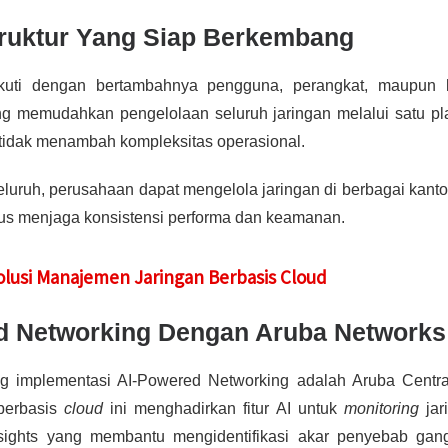
truktur Yang Siap Berkembang
ikuti dengan bertambahnya pengguna, perangkat, maupun l
ng memudahkan pengelolaan seluruh jaringan melalui satu pl
 tidak menambah kompleksitas operasional.
eluruh, perusahaan dapat mengelola jaringan di berbagai kanto
igus menjaga konsistensi performa dan keamanan.
 Solusi Manajemen Jaringan Berbasis Cloud
d Networking Dengan Aruba Networks
g implementasi AI-Powered Networking adalah Aruba Centra
 berbasis
cloud
ini menghadirkan fitur AI untuk
monitoring
jar
 Insights yang membantu mengidentifikasi akar penyebab ga