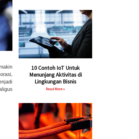
emakin
10 Contoh IoT Untuk
Menunjang Aktivitas di
orasi,
Lingkungan Bisnis
enjadi
ligus
Read More »