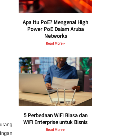
Apa Itu PoE? Mengenal High
Power PoE Dalam Aruba
Networks
Read More »
5 Perbedaan WiFi Biasa dan
WiFi Enterprise untuk Bisnis
kurang
Read More »
ringan