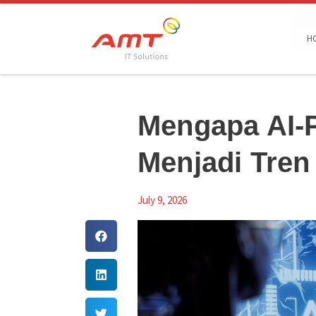
Skip to content
H
Mengapa AI-
Menjadi Tren 
July 9, 2026