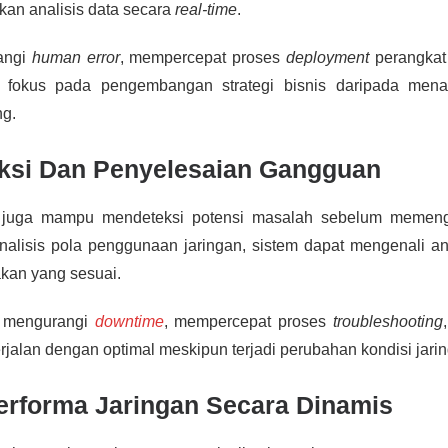
kan analisis data secara
real-time
.
angi
human error
, mempercepat proses
deployment
perangkat
 fokus pada pengembangan strategi bisnis daripada mena
ng.
ksi Dan Penyelesaian Gangguan
AI juga mampu mendeteksi potensi masalah sebelum memeng
nalisis pola penggunaan jaringan, sistem dapat mengenali a
kan yang sesuai.
u mengurangi
downtime
, mempercepat proses
troubleshooting
rjalan dengan optimal meskipun terjadi perubahan kondisi jari
erforma Jaringan Secara Dinamis