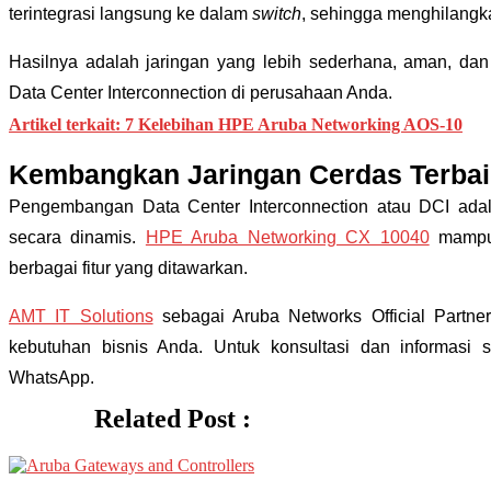
terintegrasi langsung ke dalam
switch
, sehingga menghilang
Hasilnya adalah jaringan yang lebih sederhana, aman, d
Data Center Interconnection di perusahaan Anda.
Artikel terkait: 7 Kelebihan HPE Aruba Networking AOS-10
Kembangkan Jaringan Cerdas Terba
Pengembangan Data Center Interconnection atau DCI adal
secara dinamis.
HPE Aruba Networking CX 10040
mampu 
berbagai fitur yang ditawarkan.
AMT IT Solutions
sebagai Aruba Networks Official Partn
kebutuhan bisnis Anda. Untuk konsultasi dan informasi
WhatsApp.
Related Post :