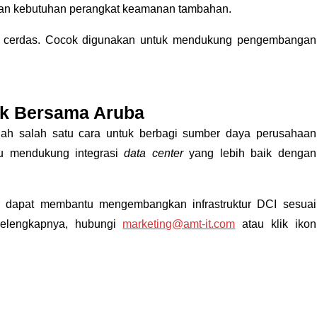
kan kebutuhan perangkat keamanan tambahan.
an cerdas. Cocok digunakan untuk mendukung pengembangan
ik Bersama Aruba
ah salah satu cara untuk berbagi sumber daya perusahaan
mendukung integrasi
data center
yang lebih baik dengan
er dapat membantu mengembangkan infrastruktur DCI sesuai
 selengkapnya, hubungi
marketing@amt-it.com
atau klik ikon