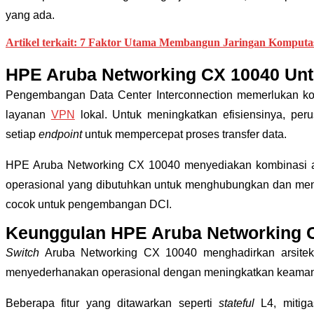
yang ada.
Artikel terkait: 7 Faktor Utama Membangun Jaringan Komputa
HPE Aruba Networking CX 10040 Un
Pengembangan Data Center Interconnection memerlukan kon
layanan
VPN
lokal. Untuk meningkatkan efisiensinya, pe
setiap
endpoint
untuk mempercepat proses transfer data.
HPE Aruba Networking CX 10040 menyediakan kombinasi antar
operasional yang dibutuhkan untuk menghubungkan dan me
cocok untuk pengembangan DCI.
Keunggulan HPE Aruba Networking 
Switch
Aruba Networking CX 10040 menghadirkan arsitekt
menyederhanakan operasional dengan meningkatkan keama
Beberapa fitur yang ditawarkan seperti
stateful
L4, mitiga