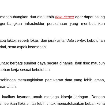
ng menghubungkan dua atau lebih
data center
agar dapat saling
embangkan infrastruktur perusahaan yang membutuhkan
a faktor, seperti lokasi dan jarak antar
data center
, kebutuhan
kal, serta aspek keamanan.
tuk berbagi sumber daya secara dinamis, baik fisik maupun
beban kerja sesuai kebutuhan.
, sehingga memungkinkan pertukaran data yang lebih aman,
 keamanan.
kualitas layanan untuk menjaga kinerja jaringan. Dengan
erikan fleksibilitas lebih untuk mengalokasikan beban kerja