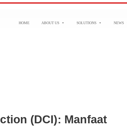
HOME
ABOUT US
SOLUTIONS
NEWS
ction (DCI): Manfaat