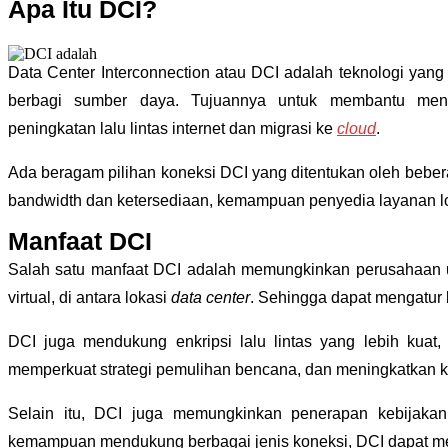
Apa Itu DCI?
Data Center Interconnection atau DCI adalah teknologi ya
berbagi sumber daya. Tujuannya untuk membantu meng
peningkatan lalu lintas internet dan migrasi ke
cloud
.
Ada beragam pilihan koneksi DCI yang ditentukan oleh beberap
bandwidth dan ketersediaan, kemampuan penyedia layanan lo
Manfaat DCI
Salah satu manfaat DCI adalah memungkinkan perusahaan un
virtual, di antara lokasi
data center
. Sehingga dapat mengatur 
DCI juga mendukung enkripsi lalu lintas yang lebih kuat
memperkuat strategi pemulihan bencana, dan meningkatkan
Selain itu, DCI juga memungkinkan penerapan kebijakan 
kemampuan mendukung berbagai jenis koneksi, DCI dapat memb