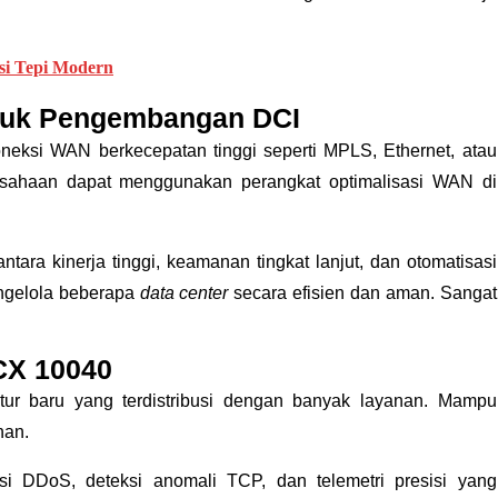
si Tepi Modern
tuk Pengembangan DCI
eksi WAN berkecepatan tinggi seperti MPLS, Ethernet, atau
rusahaan dapat menggunakan perangkat optimalisasi WAN di
a kinerja tinggi, keamanan tingkat lanjut, dan otomatisasi
ngelola beberapa
data center
secara efisien dan aman. Sangat
CX 10040
ur baru yang terdistribusi dengan banyak layanan. Mampu
nan.
si DDoS, deteksi anomali TCP, dan telemetri presisi yang