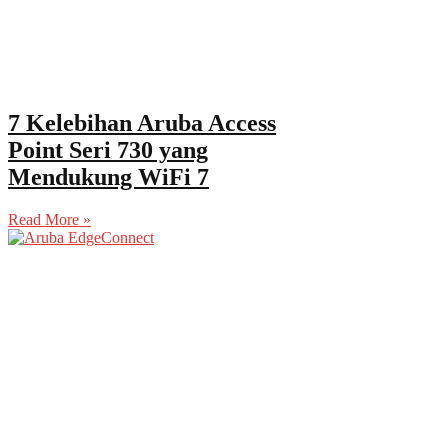
7 Kelebihan Aruba Access
Point Seri 730 yang
Mendukung WiFi 7
Read More »