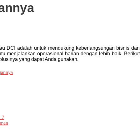
annya
au DCI adalah untuk mendukung keberlangsungan bisnis dan
u menjalankan operasional harian dengan lebih baik. Berikut
solusinya yang dapat Anda gunakan.
gannya
 7
Aman