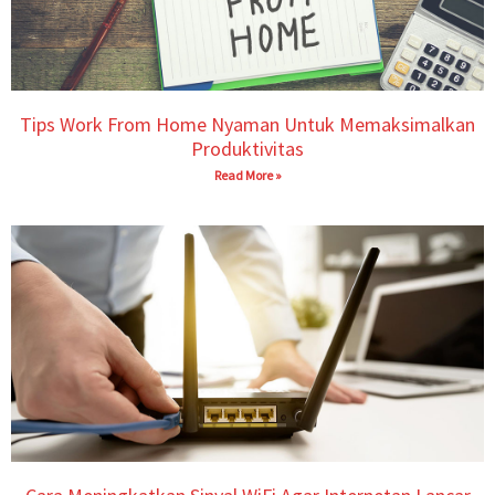
Tips Work From Home Nyaman Untuk Memaksimalkan
Produktivitas
Read More »