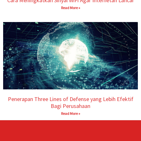
Cara Meningkatkan Sinyal WiFi Agar Internetan Lancar
Read More »
Penerapan Three Lines of Defense yang Lebih Efektif
Bagi Perusahaan
Read More »