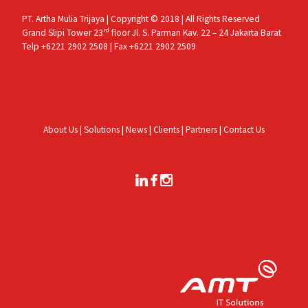
PT. Artha Mulia Trijaya | Copyright © 2018 | All Rights Reserved
rd
Grand Slipi Tower 23
floor Jl. S. Parman Kav. 22 – 24 Jakarta Barat
Telp +6221 2902 2508 | Fax +6221 2902 2509
About Us
|
Solutions
|
News
|
Clients
|
Partners
|
Contact Us