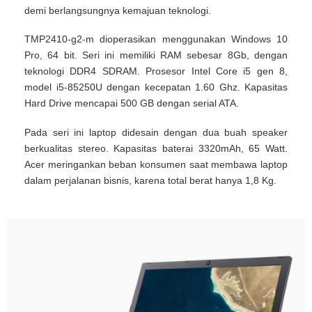
demi berlangsungnya kemajuan teknologi.
TMP2410-g2-m dioperasikan menggunakan Windows 10
Pro, 64 bit. Seri ini memiliki RAM sebesar 8Gb, dengan
teknologi DDR4 SDRAM. Prosesor Intel Core i5 gen 8,
model i5-85250U dengan kecepatan 1.60 Ghz. Kapasitas
Hard Drive mencapai 500 GB dengan serial ATA.
Pada seri ini laptop didesain dengan dua buah speaker
berkualitas stereo. Kapasitas baterai 3320mAh, 65 Watt.
Acer meringankan beban konsumen saat membawa laptop
dalam perjalanan bisnis, karena total berat hanya 1,8 Kg.