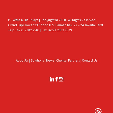
PT. Artha Mulia Trijaya | Copyright © 2018 | All Rights Reserved
rd
Grand Slipi Tower 23
floor Jl. S. Parman Kav. 22 – 24 Jakarta Barat
Telp +6221 2902 2508 | Fax +6221 2902 2509
About Us
|
Solutions
|
News
|
Clients
|
Partners
|
Contact Us