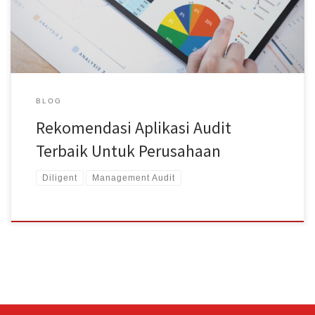
inovasi software ini, proses panjang auditing yang harus dilalui oleh
tim audit akan […]
BLOG
Rekomendasi Aplikasi Audit
Terbaik Untuk Perusahaan
Diligent
Management Audit