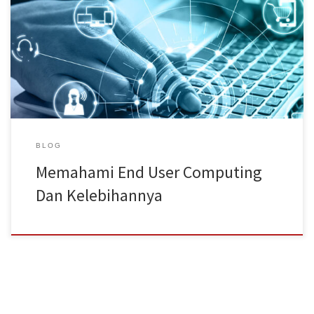
semakin meningkat. Fenomena inilah yang kemudian melahirkan
istilah End User Computing (EUC). EUC sendiri merupakan
pengembangan seluruh atau sebagian sistem berbasis komputer
oleh user. Berbicara tentang EUC, di artikel kali ini AMT IT Solutions
[…]
BLOG
Memahami End User Computing
Dan Kelebihannya