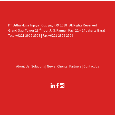
PT. Artha Mulia Trijaya | Copyright © 2018 | All Rights Reserved
rd
Grand Slipi Tower 23
floor Jl. S. Parman Kav. 22 – 24 Jakarta Barat
Telp +6221 2902 2508 | Fax +6221 2902 2509
About Us
|
Solutions
|
News
|
Clients
|
Partners
|
Contact Us