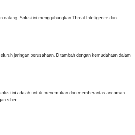
atang. Solusi ini menggabungkan Threat Intelligence dan
i seluruh jaringan perusahaan. Ditambah dengan kemudahaan dalam
ri solusi ini adalah untuk menemukan dan memberantas ancaman.
an siber.