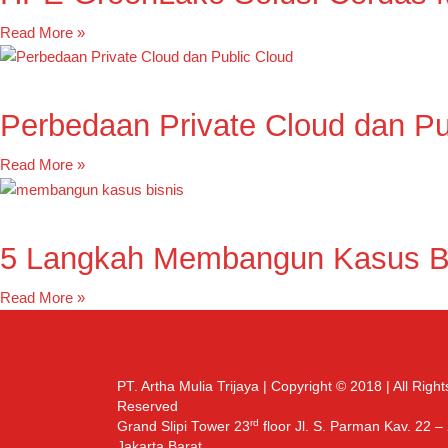
Read More »
Perbedaan Private Cloud dan Pu
Read More »
5 Langkah Membangun Kasus Bi
Read More »
PT. Artha Mulia Trijaya | Copyright © 2018 | All Right
Reserved
rd
Grand Slipi Tower 23
floor Jl. S. Parman Kav. 22 –
Jakarta Barat