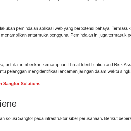
akukan pemindaian aplikasi web yang berpotensi bahaya. Termasuk 
m menampilkan antarmuka pengguna. Pemindaian ini juga termasuk p
ya, untuk memberikan kemampuan Threat Identification and Risk Asse
u pelanggan mengidentifikasi ancaman jaringan dalam waktu singka
n Sangfor Solutions
iene
 solusi Sangfor pada infrastruktur siber perusahaan. Berikut bebera