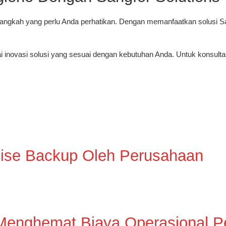
langkah yang perlu Anda perhatikan. Dengan memanfaatkan solusi 
inovasi solusi yang sesuai dengan kebutuhan Anda. Untuk konsultasi
ise Backup Oleh Perusahaan
Menghemat Biaya Operasional P