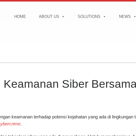
HOME
ABOUT US
SOLUTIONS
NEWS
n Keamanan Siber Bersama
dengan keamanan terhadap potensi kejahatan yang ada di lingkungan 
cybercrime
.