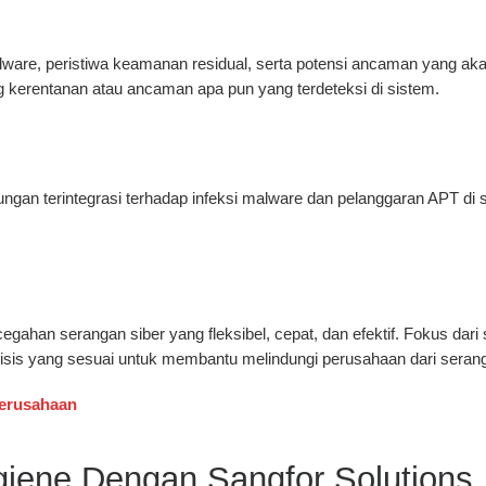
, peristiwa keamanan residual, serta potensi ancaman yang akan d
g kerentanan atau ancaman apa pun yang terdeteksi di sistem.
ungan terintegrasi terhadap infeksi malware dan pelanggaran APT d
ahan serangan siber yang fleksibel, cepat, dan efektif. Fokus da
sis yang sesuai untuk membantu melindungi perusahaan dari serang
Perusahaan
iene Dengan Sangfor Solutions