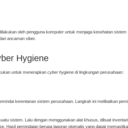
dilakukan oleh pengguna komputer untuk menjaga kesehatan sistem k
dari ancaman siber.
ber Hygiene
ilakukan untuk menerapkan
cyber hygiene
di lingkungan perusahaan:
indai kerentanan sistem perusahaan. Langkah ini melibatkan peminda
atu sistem. Lalu dengan menggunakan alat khusus, dibuat inventari
. Hasil pemindaian berupa laporan otomatis yang dapat memastikan 