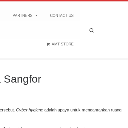
PARTNERS
CONTACT US
Search
AMT STORE
 Sangfor
tersebut.
Cyber hygiene
adalah upaya untuk mengamankan ruang