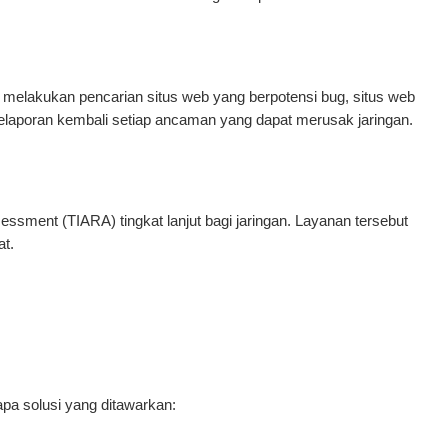
melakukan pencarian situs web yang berpotensi bug, situs web
elaporan kembali setiap ancaman yang dapat merusak jaringan.
ssment (TIARA) tingkat lanjut bagi jaringan. Layanan tersebut
t.
pa solusi yang ditawarkan: