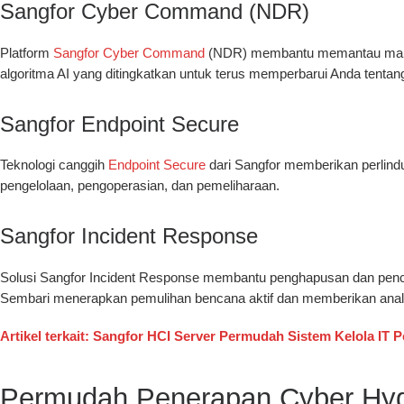
Sangfor Cyber Command (NDR)
Platform
Sangfor Cyber ​​Command
(NDR) membantu memantau malware
algoritma AI yang ditingkatkan untuk terus memperbarui Anda tentan
Sangfor Endpoint Secure
Teknologi canggih
Endpoint Secure
dari Sangfor memberikan perlind
pengelolaan, pengoperasian, dan pemeliharaan.
Sangfor Incident Response
Solusi Sangfor Incident Response membantu penghapusan dan penceg
Sembari menerapkan pemulihan bencana aktif dan memberikan anali
Artikel terkait: Sangfor HCI Server Permudah Sistem Kelola IT 
Permudah Penerapan Cyber Hyg