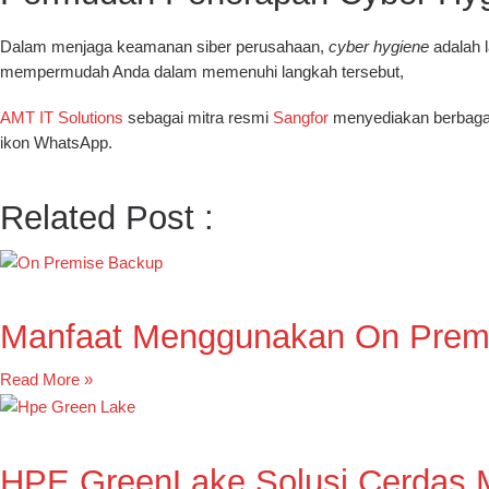
Dalam menjaga keamanan siber perusahaan,
cyber hygiene
adalah 
mempermudah Anda dalam memenuhi langkah tersebut,
AMT IT Solutions
sebagai mitra resmi
Sangfor
menyediakan berbagai 
ikon WhatsApp.
Related Post :
Manfaat Menggunakan On Prem
Read More »
HPE GreenLake Solusi Cerdas 