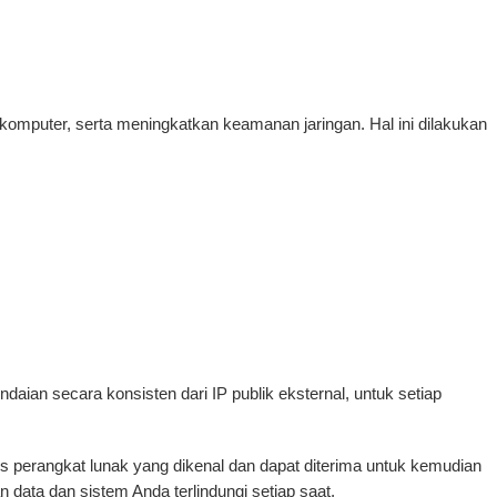
omputer, serta meningkatkan keamanan jaringan. Hal ini dilakukan
ian secara konsisten dari IP publik eksternal, untuk setiap
s perangkat lunak yang dikenal dan dapat diterima untuk kemudian
data dan sistem Anda terlindungi setiap saat.