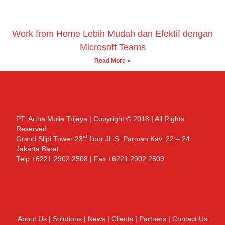
Work from Home Lebih Mudah dan Efektif dengan
Microsoft Teams
Read More »
PT. Artha Mulia Trijaya | Copyright © 2018 | All Rights
Reserved
rd
Grand Slipi Tower 23
floor Jl. S. Parman Kav. 22 – 24
Jakarta Barat
Telp +6221 2902 2508 | Fax +6221 2902 2509
About Us
|
Solutions
|
News
|
Clients
|
Partners
|
Contact Us