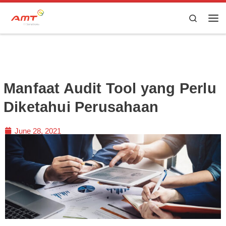
Skip to content
Search
Manfaat Audit Tool yang Perlu
Diketahui Perusahaan
June 28, 2021