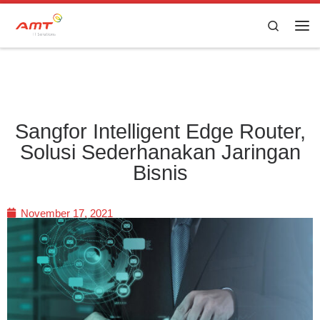
Skip to content
Search
Sangfor Intelligent Edge Router,
Solusi Sederhanakan Jaringan
Bisnis
November 17, 2021