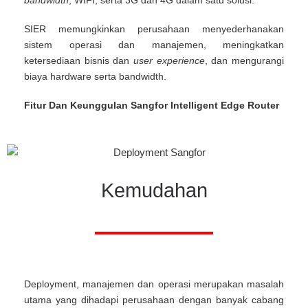
bandwidth
, WIFI, serta 3G dan 4G dalam satu solusi.
SIER memungkinkan perusahaan menyederhanakan
sistem operasi dan manajemen, meningkatkan
ketersediaan bisnis dan
user experience
, dan mengurangi
biaya hardware serta bandwidth.
Fitur Dan Keunggulan Sangfor Intelligent Edge Router
Kemudahan
Deployment, manajemen dan operasi merupakan masalah
utama yang dihadapi perusahaan dengan banyak cabang