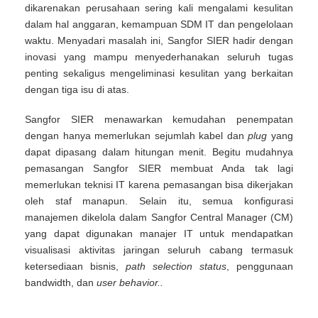
dikarenakan perusahaan sering kali mengalami kesulitan
dalam hal anggaran, kemampuan SDM IT dan pengelolaan
waktu. Menyadari masalah ini, Sangfor SIER hadir dengan
inovasi yang mampu menyederhanakan seluruh tugas
penting sekaligus mengeliminasi kesulitan yang berkaitan
dengan tiga isu di atas.
Sangfor SIER menawarkan kemudahan penempatan
dengan hanya memerlukan sejumlah kabel dan
plug
yang
dapat dipasang dalam hitungan menit. Begitu mudahnya
pemasangan Sangfor SIER membuat Anda tak lagi
memerlukan teknisi IT karena pemasangan bisa dikerjakan
oleh staf manapun. Selain itu, semua konfigurasi
manajemen dikelola dalam Sangfor Central Manager (CM)
yang dapat digunakan manajer IT untuk mendapatkan
visualisasi aktivitas jaringan seluruh cabang termasuk
ketersediaan bisnis,
path selection status
, penggunaan
bandwidth, dan
user behavior..