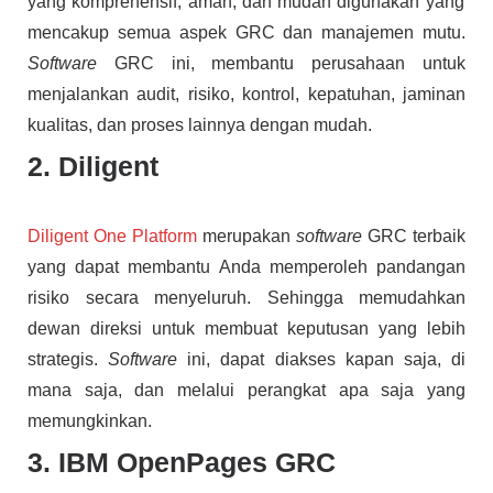
yang komprehensif, aman, dan mudah digunakan yang
mencakup semua aspek GRC dan manajemen mutu.
Software
GRC ini, membantu perusahaan untuk
menjalankan audit, risiko, kontrol, kepatuhan, jaminan
kualitas, dan proses lainnya dengan mudah.
2. Diligent
Diligent One Platform
merupakan
software
GRC terbaik
yang dapat membantu Anda memperoleh pandangan
risiko secara menyeluruh. Sehingga memudahkan
dewan direksi untuk membuat keputusan yang lebih
strategis.
Software
ini, dapat diakses kapan saja, di
mana saja, dan melalui perangkat apa saja yang
memungkinkan.
3. IBM OpenPages GRC