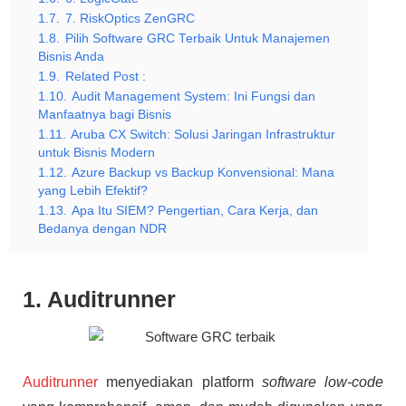
1.7.
7. RiskOptics ZenGRC
1.8.
Pilih Software GRC Terbaik Untuk Manajemen
Bisnis Anda
1.9.
Related Post :
1.10.
Audit Management System: Ini Fungsi dan
Manfaatnya bagi Bisnis
1.11.
Aruba CX Switch: Solusi Jaringan Infrastruktur
untuk Bisnis Modern
1.12.
Azure Backup vs Backup Konvensional: Mana
yang Lebih Efektif?
1.13.
Apa Itu SIEM? Pengertian, Cara Kerja, dan
Bedanya dengan NDR
1. Auditrunner
Auditrunner
menyediakan platform
software low-code