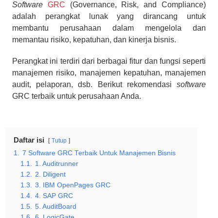
Software
GRC
(Governance, Risk, and Compliance)
adalah perangkat lunak yang dirancang untuk
membantu perusahaan dalam mengelola dan
memantau risiko, kepatuhan, dan kinerja bisnis.
Perangkat ini terdiri dari berbagai fitur dan fungsi seperti
manajemen risiko, manajemen kepatuhan, manajemen
audit, pelaporan, dsb. Berikut rekomendasi
software
GRC terbaik untuk perusahaan Anda.
Daftar isi
Tutup
1.
7 Software GRC Terbaik Untuk Manajemen Bisnis
1.1.
1. Auditrunner
1.2.
2. Diligent
1.3.
3. IBM OpenPages GRC
1.4.
4. SAP GRC
1.5.
5. AuditBoard
1.6.
6. LogicGate