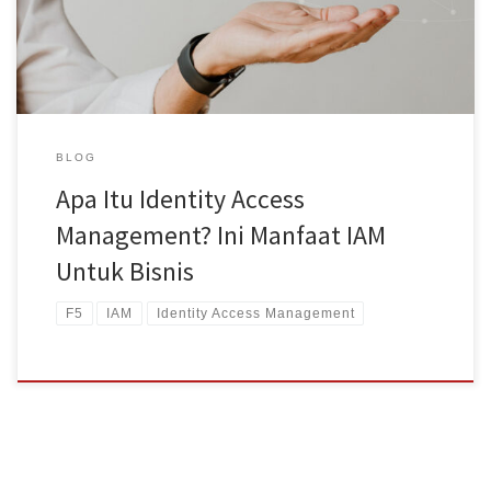
Identity Access Management atau IAM, Anda akan memiliki akses
untuk memantau […]
BLOG
Apa Itu Identity Access
Management? Ini Manfaat IAM
Untuk Bisnis
F5
IAM
Identity Access Management