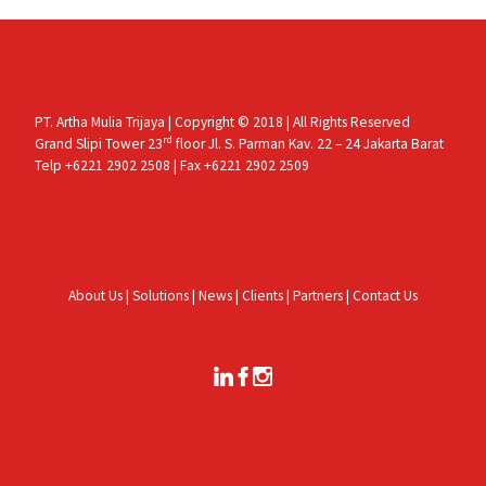
PT. Artha Mulia Trijaya | Copyright © 2018 | All Rights Reserved
rd
Grand Slipi Tower 23
floor Jl. S. Parman Kav. 22 – 24 Jakarta Barat
Telp +6221 2902 2508 | Fax +6221 2902 2509
About Us
|
Solutions
|
News
|
Clients
|
Partners
|
Contact Us