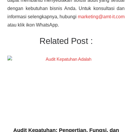
dapat membantu menyediakan solusi audit yang sesuai
dengan kebutuhan bisnis Anda. Untuk konsultasi dan
informasi selengkapnya, hubungi
marketing@amt-it.com
atau klik ikon WhatsApp.
Related Post :
Audit Kepatuhan: Pengertian, Fungsi, dan