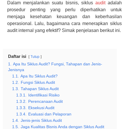
Dalam menjalankan suatu bisnis, siklus
audit
adalah
prosedur penting yang perlu diperhatikan untuk
menjaga kesehatan keuangan dan keberhasilan
operasional. Lalu, bagaimana cara menerapkan siklus
audit internal yang efektif? Simak penjelasan berikut ini.
Daftar isi
Tutup
1.
Apa Itu Siklus Audit? Fungsi, Tahapan dan Jenis-
Jenisnya
1.1.
Apa Itu Siklus Audit?
1.2.
Fungsi Siklus Audit
1.3.
Tahapan Siklus Audit
1.3.1.
Identifikasi Risiko
1.3.2.
Perencanaan Audit
1.3.3.
Eksekusi Audit
1.3.4.
Evaluasi dan Pelaporan
1.4.
Jenis-jenis Siklus Audit
1.5.
Jaga Kualitas Bisnis Anda dengan Siklus Audit