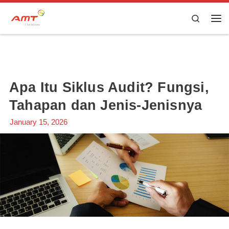
Skip to content
Search
Apa Itu Siklus Audit? Fungsi,
Tahapan dan Jenis-Jenisnya
January 15, 2026