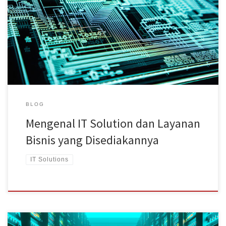
fasilitas pendukung seperti ketersediaan jaringan dan infrastruktur,
keamanan siber, hingga dukungan teknis. Penggunaan layanan IT
Solution adalah salah satu cara untuk mendapatkan fasilitas
pendukung tersebut. Dengan adanya IT Solution, operasional
perusahaan akan berjalan dengan mudah. […]
BLOG
Mengenal IT Solution dan Layanan
Bisnis yang Disediakannya
IT Solutions