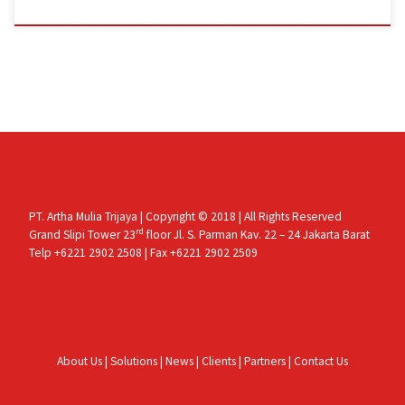
PT. Artha Mulia Trijaya | Copyright © 2018 | All Rights Reserved
rd
Grand Slipi Tower 23
floor Jl. S. Parman Kav. 22 – 24 Jakarta Barat
Telp +6221 2902 2508 | Fax +6221 2902 2509
About Us
|
Solutions
|
News
|
Clients
|
Partners
|
Contact Us