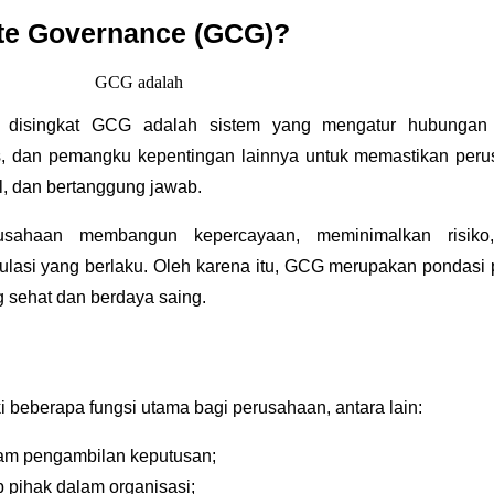
te Governance (GCG)?
 disingkat GCG adalah sistem yang mengatur hubungan 
s, dan pemangku kepentingan lainnya untuk memastikan per
el, dan bertanggung jawab.
ahaan membangun kepercayaan, meminimalkan risiko,
lasi yang berlaku. Oleh karena itu, GCG merupakan pondasi 
 sehat dan berdaya saing.
beberapa fungsi utama bagi perusahaan, antara lain:
lam pengambilan keputusan;
p pihak dalam organisasi;