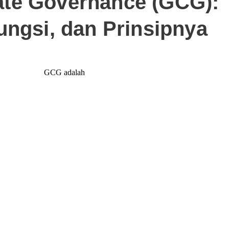
te Governance (GCG):
ungsi, dan Prinsipnya