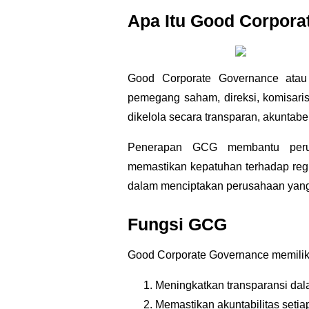
Apa Itu Good Corpora
Good Corporate Governance atau
pemegang saham, direksi, komisari
dikelola secara transparan, akuntab
Penerapan GCG membantu perus
memastikan kepatuhan terhadap regu
dalam menciptakan perusahaan yang
Fungsi GCG
Good Corporate Governance memiliki 
Meningkatkan transparansi da
Memastikan akuntabilitas setia