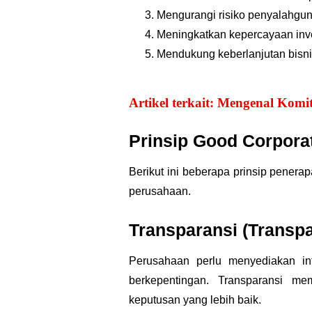
Mengurangi risiko penyalahgu
Meningkatkan kepercayaan inves
Mendukung keberlanjutan bisni
Artikel terkait: Mengenal Kom
Prinsip Good Corpora
Berikut ini beberapa prinsip pener
perusahaan.
Transparansi (Transp
Perusahaan perlu menyediakan in
berkepentingan. Transparansi m
keputusan yang lebih baik.