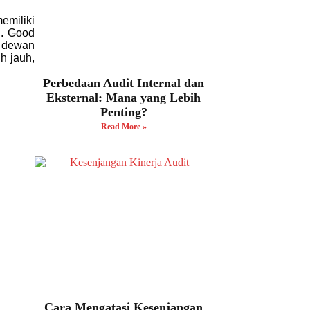
emiliki
n. Good
 dewan
h jauh,
Perbedaan Audit Internal dan
Eksternal: Mana yang Lebih
Penting?
Read More »
Cara Mengatasi Kesenjangan