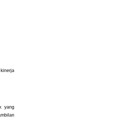
kinerja
ak yang
mbilan