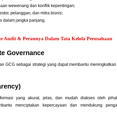
naan wewenang dan konflik kepentingan;
tor, pelanggan, dan mitra bisnis;
s dalam jangka panjang.
ite Audit & Perannya Dalam Tata Kelola Perusahaan
te Governance
apan GCG sebagai strategi yang dapat membantu meningkatkan 
arency)
formasi yang akurat, jelas, dan mudah diakses oleh pih
embantu menciptakan kepercayaan dan mendukung penga