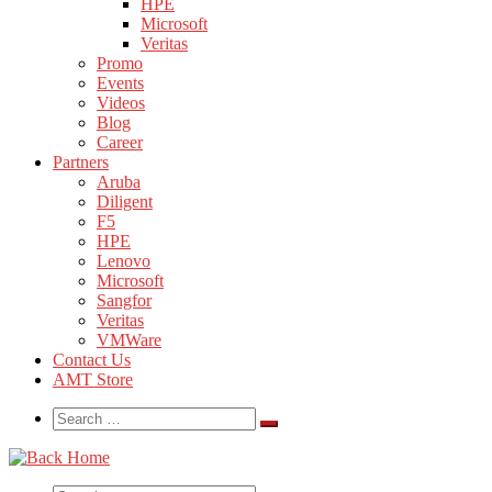
HPE
Microsoft
Veritas
Promo
Events
Videos
Blog
Career
Partners
Aruba
Diligent
F5
HPE
Lenovo
Microsoft
Sangfor
Veritas
VMWare
Contact Us
AMT Store
Search