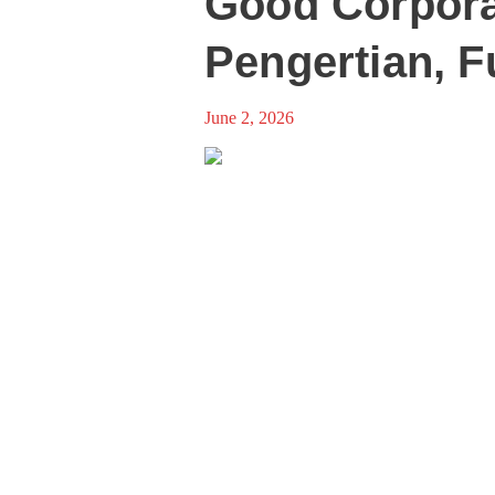
Good Corpora
Pengertian, F
June 2, 2026