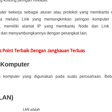
g kosong jaringan nirkabel.
uter bekerja sebagai aturan atau protokol yang membantu 
a melalui Link yang memungkinkan jaringan komputer 
at, memiliki alamat IP yang membantu Node dan Link 
ut dan menyambungkannya dengan perangkat lain.
ess Point Terbaik Dengan Jangkauan Terluas
n Komputer
gan komputer yang digunakan pada suatu perusahaan. Beb
(LAN)