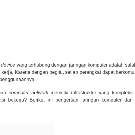
device
yang terhubung dengan jaringan komputer adalah sala
i kerja. Karena dengan begitu, setiap perangkat dapat berkomu
 penggunaannya.
amun
computer network
memiliki infrastruktur yang kompleks.
i bekerja? Berikut ini pengertian jaringan komputer dan 