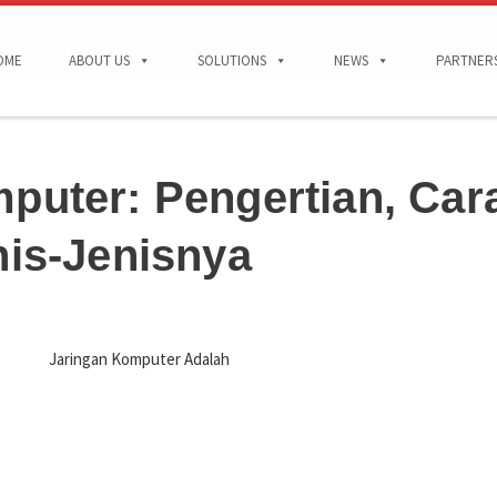
OME
ABOUT US
SOLUTIONS
NEWS
PARTNER
puter: Pengertian, Car
nis-Jenisnya