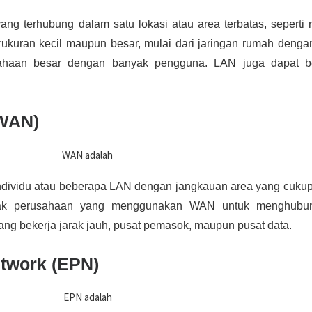
ng terhubung dalam satu lokasi atau area terbatas, seperti
ukuran kecil maupun besar, mulai dari jaringan rumah denga
sahaan besar dengan banyak pengguna. LAN juga dapat b
(WAN)
vidu atau beberapa LAN dengan jangkauan area yang cukup 
anyak perusahaan yang menggunakan WAN untuk menghubu
yang bekerja jarak jauh, pusat pemasok, maupun pusat data.
etwork (EPN)