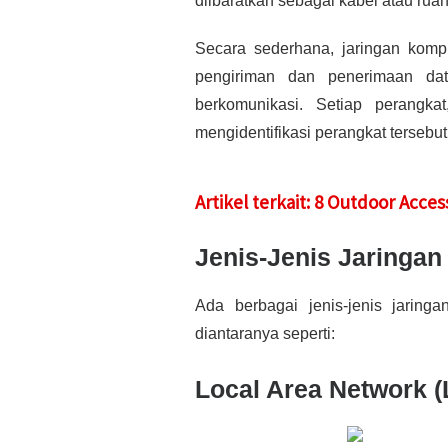
diibaratkan sebagai kabel atau ruan
Secara sederhana, jaringan komp
pengiriman dan penerimaan dat
berkomunikasi. Setiap perangk
mengidentifikasi perangkat terseb
Artikel terkait: 8 Outdoor Acc
Jenis-Jenis Jaringa
Ada berbagai jenis-jenis jarin
diantaranya seperti:
Local Area Network 