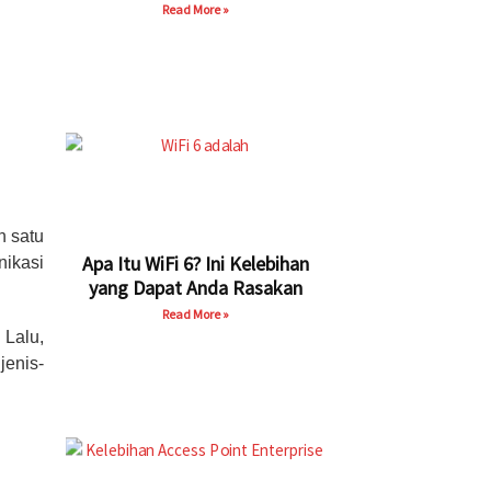
Read More »
h satu
Apa Itu WiFi 6? Ini Kelebihan
nikasi
yang Dapat Anda Rasakan
Read More »
 Lalu,
jenis-