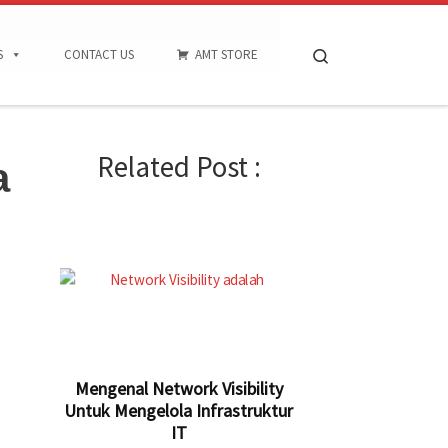
Search
S
CONTACT US
AMT STORE
Related Post :
a
Mengenal Network Visibility
Untuk Mengelola Infrastruktur
IT