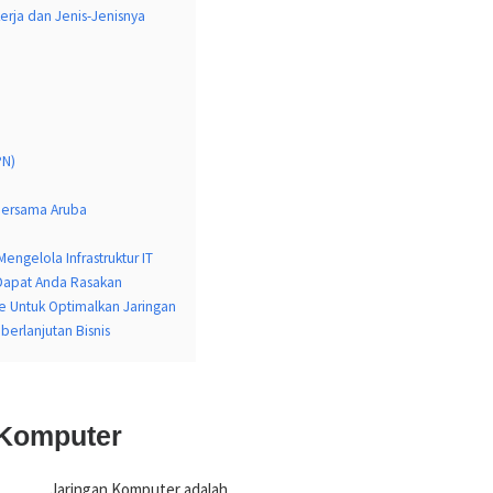
erja dan Jenis-Jenisnya
PN)
Bersama Aruba
engelola Infrastruktur IT
g Dapat Anda Rasakan
se Untuk Optimalkan Jaringan
erlanjutan Bisnis
 Komputer