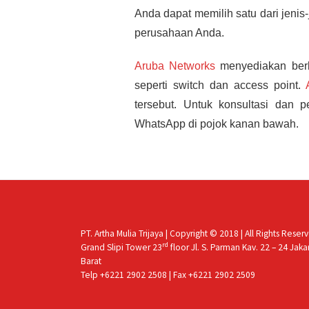
Anda dapat memilih satu dari jenis
perusahaan Anda.
Aruba Networks
menyediakan berb
seperti switch dan access point.
tersebut. Untuk konsultasi dan
WhatsApp di pojok kanan bawah.
PT. Artha Mulia Trijaya | Copyright © 2018 | All Rights Reser
rd
Grand Slipi Tower 23
floor Jl. S. Parman Kav. 22 – 24 Jaka
Barat
Telp +6221 2902 2508 | Fax +6221 2902 2509