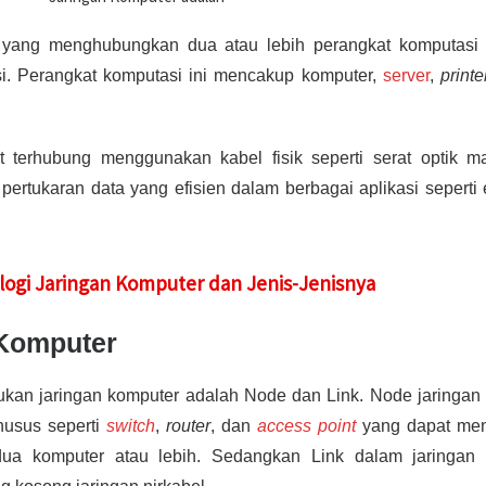
 yang menghubungkan dua atau lebih perangkat komputasi 
i. Perangkat komputasi ini mencakup komputer,
server
,
printe
 terhubung menggunakan kabel fisik seperti serat optik m
ertukaran data yang efisien dalam berbagai aplikasi seperti 
pologi Jaringan Komputer dan Jenis-Jenisnya
 Komputer
ukan jaringan komputer adalah Node dan Link. Node jaringan
khusus seperti
switch
,
router
, dan
access point
yang dapat men
ua komputer atau lebih. Sedangkan Link dalam jaringan 