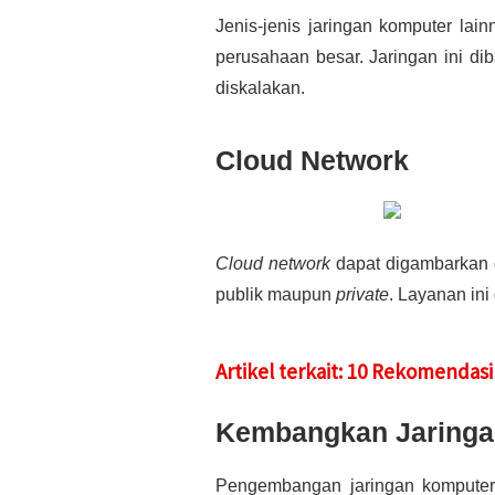
Jenis-jenis jaringan komputer lai
perusahaan besar. Jaringan ini di
diskalakan.
Cloud Network
Cloud network
dapat digambarkan 
publik maupun
private
. Layanan in
Artikel terkait: 10 Rekomendas
Kembangkan Jaringa
Pengembangan jaringan komputer 