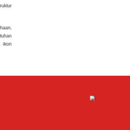
ruktur
ahaan,
tuhan
 ikon