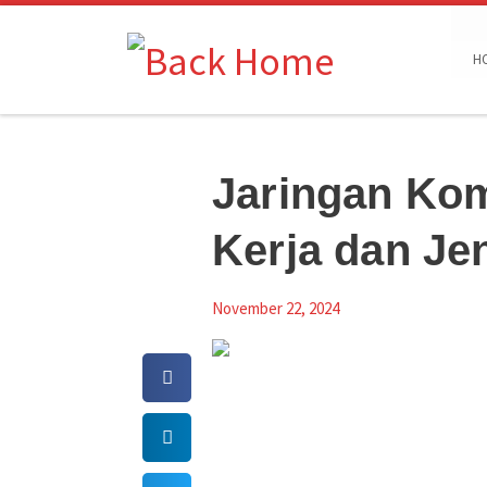
Skip to content
H
Jaringan Kom
Kerja dan Je
November 22, 2024