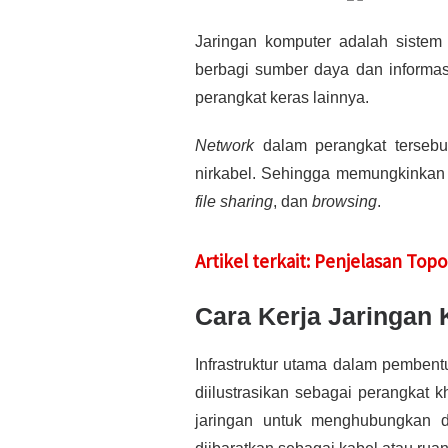
Jaringan komputer adalah sistem
berbagi sumber daya dan informas
perangkat keras lainnya.
Network
dalam perangkat tersebut
nirkabel. Sehingga memungkinkan p
file sharing
, dan
browsing
.
Artikel terkait: Penjelasan To
Cara Kerja Jaringan
Infrastruktur utama dalam pembent
diilustrasikan sebagai perangkat 
jaringan untuk menghubungkan d