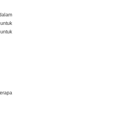
dalam
untuk
untuk
erapa