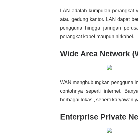
LAN adalah kumpulan perangkat ya
atau gedung kantor. LAN dapat ber
pengguna hingga jaringan peru
perangkat kabel maupun nirkabel.
Wide Area Network 
WAN menghubungkan pengguna indi
contohnya seperti internet. B
berbagai lokasi, seperti karyawan 
Enterprise Private N