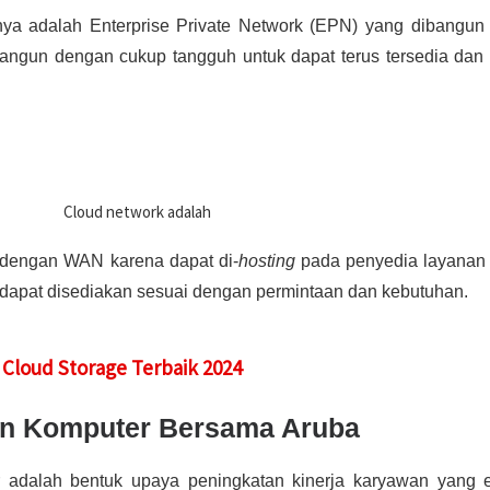
nnya adalah Enterprise Private Network (EPN) yang dibangun
bangun dengan cukup tangguh untuk dapat terus tersedia dan
dengan WAN karena dapat di-
hosting
pada penyedia layana
i dapat disediakan sesuai dengan permintaan dan kebutuhan.
i Cloud Storage Terbaik 2024
n Komputer Bersama Aruba
adalah bentuk upaya peningkatan kinerja karyawan yang ef