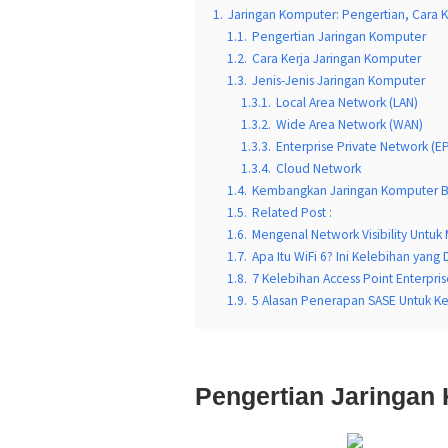
1.
Jaringan Komputer: Pengertian, Cara K
1.1.
Pengertian Jaringan Komputer
1.2.
Cara Kerja Jaringan Komputer
1.3.
Jenis-Jenis Jaringan Komputer
1.3.1.
Local Area Network (LAN)
1.3.2.
Wide Area Network (WAN)
1.3.3.
Enterprise Private Network (E
1.3.4.
Cloud Network
1.4.
Kembangkan Jaringan Komputer 
1.5.
Related Post :
1.6.
Mengenal Network Visibility Untuk M
1.7.
Apa Itu WiFi 6? Ini Kelebihan yan
1.8.
7 Kelebihan Access Point Enterpri
1.9.
5 Alasan Penerapan SASE Untuk Keb
Pengertian Jaringan