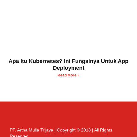
Apa Itu Kubernetes? Ini Fungsinya Untuk App
Deployment
Read More »
PT. Artha Mulia Trijaya | Copyright © 2018 | All Rights
Reserved