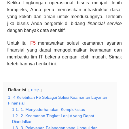
Ketika lingkungan operasional bisnis menjadi lebih
kompleks, Anda perlu memastikan infrastruktur dasar
yang kokoh dan aman untuk mendukungnya. Terlebih
jika bisnis Anda bergerak di bidang
financial service
dengan banyak data sensitif.
Untuk itu,
F5
menawarkan solusi keamanan layanan
finansial yang dapat mengoptimalkan keamanan dan
membantu tim IT bekerja dengan lebih mudah. Simak
kelebihannya berikut ini.
Daftar isi
Tutup
1.
4 Kelebihan F5 Sebagai Solusi Keamanan Layanan
Finansial
1.1.
1. Menyederhanakan Kompleksitas
1.2.
2. Keamanan Tingkat Lanjut yang Dapat
Diandalkan
1.3.
3. Pelayanan Pelanggan yang Unggul dan