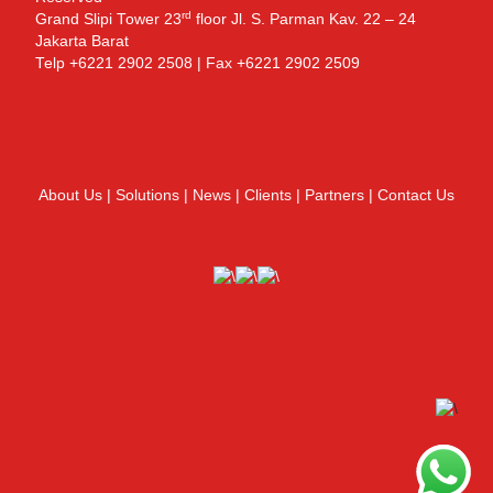
rd
Grand Slipi Tower 23
floor Jl. S. Parman Kav. 22 – 24
Jakarta Barat
Telp +6221 2902 2508 | Fax +6221 2902 2509
About Us
|
Solutions
|
News
|
Clients
|
Partners
|
Contact Us