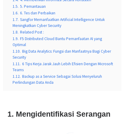
1.5.
5. Pemantauan
1.6.
6. Tes dan Perbaikan
1.7.
Sangfor Memanfaatkan Artificial Intelligence Untuk
Meningkatkan Cyber Security
1.8.
Related Post :
1.9.
F5 Distributed Cloud Bantu Pemanfaatan AI yang
Optimal
1.10.
Big Data Analytics: Fungsi dan Manfaatnya Bagi Cyber
Security
1.11.
6 Tips Kerja Jarak Jauh Lebih Efisien Dengan Microsoft
Teams
1.12.
Backup as a Service Sebagai Solusi Menyeluruh
Perlindungan Data Anda
1. Mengidentifikasi Serangan