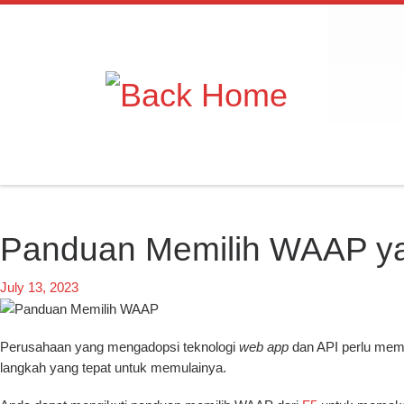
Skip to content
Panduan Memilih WAAP yan
July 13, 2023
Perusahaan yang mengadopsi teknologi
web app
dan API perlu memb
langkah yang tepat untuk memulainya.