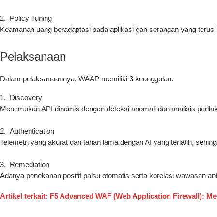
Policy Tuning
Keamanan uang beradaptasi pada aplikasi dan serangan yang terus
Pelaksanaan
Dalam pelaksanaannya, WAAP memiliki 3 keunggulan:
Discovery
Menemukan API dinamis dengan deteksi anomali dan analisis perilaku 
Authentication
Telemetri yang akurat dan tahan lama dengan AI yang terlatih, se
Remediation
Adanya penekanan positif palsu otomatis serta korelasi wawasan a
Artikel terkait: F5 Advanced WAF (Web Application Firewall): Me