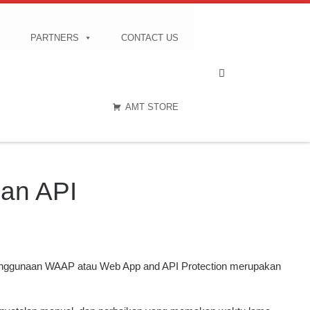
PARTNERS
CONTACT US
Search
AMT STORE
an API
enggunaan WAAP atau Web App and API Protection merupakan