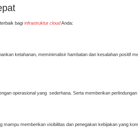
epat
terbaik bagi
infrastruktur
cloud
Anda:
nkan ketahanan, meminimalisir hambatan dan kesalahan positif mel
gan operasional yang sederhana. Serta memberikan perlindungan ot
ang mampu memberikan visibilitas dan penegakan kebijakan yang kons