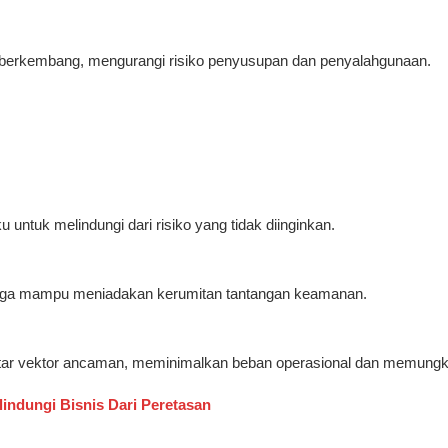
 berkembang, mengurangi risiko penyusupan dan penyalahgunaan.
untuk melindungi dari risiko yang tidak diinginkan.
hingga mampu meniadakan kerumitan tantangan keamanan.
ntar vektor ancaman, meminimalkan beban operasional dan memungkin
lindungi Bisnis Dari Peretasan