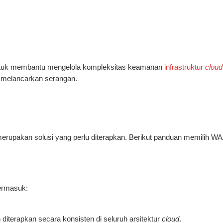
ntuk membantu mengelola kompleksitas keamanan
infrastruktur
cloud
 melancarkan serangan.
pakan solusi yang perlu diterapkan. Berikut panduan memilih WAAP
termasuk:
terapkan secara konsisten di seluruh arsitektur
cloud
.