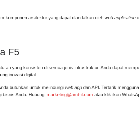
m komponen arsitektur yang dapat diandalkan oleh
web application
d
a F5
raturan yang konsisten di semua jenis infrastruktur. Anda dapat me
g inovasi digital.
Anda butuhkan untuk melindungi
web app
dan API. Tertarik mengguna
i bisnis Anda. Hubungi
marketing@amt-it.com
atau klik ikon WhatsApp