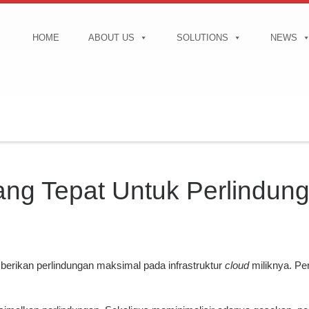
HOME
ABOUT US
SOLUTIONS
NEWS
g Tepat Untuk Perlindung
erikan perlindungan maksimal pada infrastruktur
cloud
miliknya. P