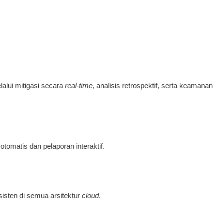
alui mitigasi secara
real-time
, analisis retrospektif, serta keamanan
omatis dan pelaporan interaktif.
isten di semua arsitektur
cloud
.