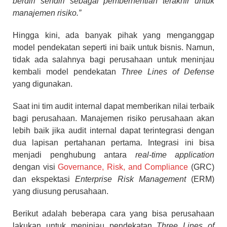
berdiri sendiri sebagai pemberhentian terakhir untuk
manajemen risiko.”
Hingga kini, ada banyak pihak yang menganggap
model pendekatan seperti ini baik untuk bisnis. Namun,
tidak ada salahnya bagi perusahaan untuk meninjau
kembali model pendekatan
Three Lines of Defense
yang digunakan.
Saat ini tim audit internal dapat memberikan nilai terbaik
bagi perusahaan. Manajemen risiko perusahaan akan
lebih baik jika audit internal dapat terintegrasi dengan
dua lapisan pertahanan pertama. Integrasi ini bisa
menjadi penghubung antara
real-time application
dengan visi
Governance, Risk, and Compliance
(GRC)
dan ekspektasi
Enterprise Risk Management
(ERM)
yang diusung perusahaan.
Berikut adalah beberapa cara yang bisa perusahaan
lakukan untuk meninjau pendekatan
Three Lines of