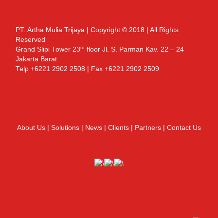
PT. Artha Mulia Trijaya | Copyright © 2018 | All Rights
Reserved
rd
Grand Slipi Tower 23
floor Jl. S. Parman Kav. 22 – 24
Jakarta Barat
Telp +6221 2902 2508 | Fax +6221 2902 2509
About Us
|
Solutions
|
News
|
Clients
|
Partners
|
Contact Us