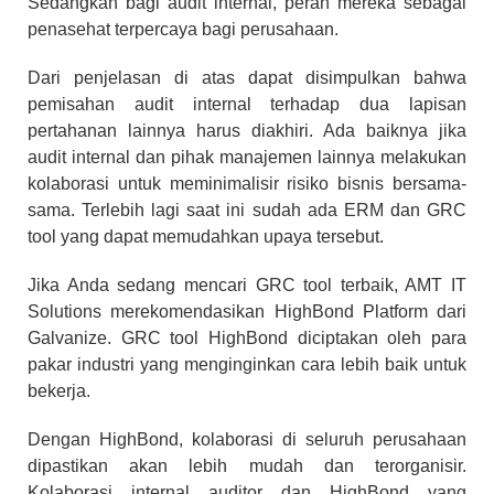
Sedangkan bagi audit internal, peran mereka sebagai
penasehat terpercaya bagi perusahaan.
Dari penjelasan di atas dapat disimpulkan bahwa
pemisahan audit internal terhadap dua lapisan
pertahanan lainnya harus diakhiri. Ada baiknya jika
audit internal dan pihak manajemen lainnya melakukan
kolaborasi untuk meminimalisir risiko bisnis bersama-
sama. Terlebih lagi saat ini sudah ada ERM dan GRC
tool yang dapat memudahkan upaya tersebut.
Jika Anda sedang mencari GRC tool terbaik, AMT IT
Solutions merekomendasikan HighBond Platform dari
Galvanize. GRC tool HighBond diciptakan oleh para
pakar industri yang menginginkan cara lebih baik untuk
bekerja.
Dengan HighBond, kolaborasi di seluruh perusahaan
dipastikan akan lebih mudah dan terorganisir.
Kolaborasi internal auditor dan HighBond yang