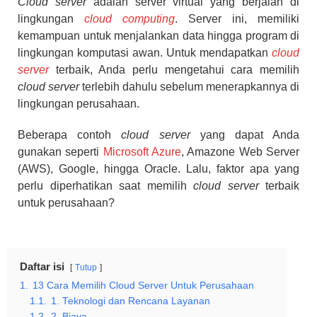
Cloud server
adalah server virtual yang berjalan di
lingkungan
cloud computing
. Server ini, memiliki
kemampuan untuk menjalankan data hingga program di
lingkungan komputasi awan. Untuk mendapatkan
cloud
server
terbaik, Anda perlu mengetahui cara memilih
cloud server
terlebih dahulu sebelum menerapkannya di
lingkungan perusahaan.
Beberapa contoh
cloud server
yang dapat Anda
gunakan seperti
Microsoft Azure
, Amazone Web Server
(AWS), Google, hingga Oracle. Lalu, faktor apa yang
perlu diperhatikan saat memilih
cloud server
terbaik
untuk perusahaan?
Daftar isi
Tutup
1.
13 Cara Memilih Cloud Server Untuk Perusahaan
1.1.
1. Teknologi dan Rencana Layanan
1.2.
2. Biaya