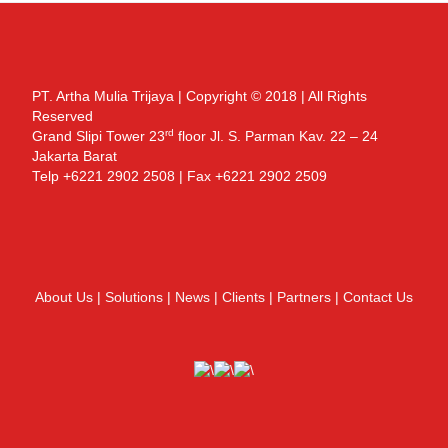
PT. Artha Mulia Trijaya | Copyright © 2018 | All Rights
Reserved
rd
Grand Slipi Tower 23
floor Jl. S. Parman Kav. 22 – 24
Jakarta Barat
Telp +6221 2902 2508 | Fax +6221 2902 2509
About Us
|
Solutions
|
News
|
Clients
|
Partners
|
Contact Us