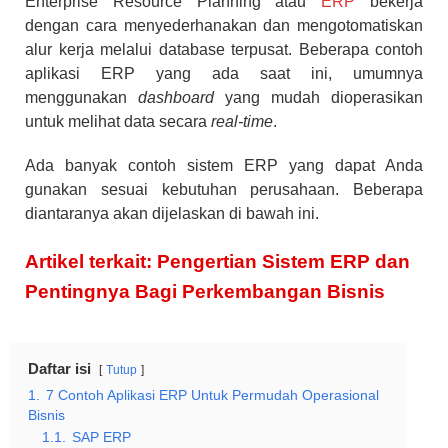
Enterprise Resource Planning atau
ERP
bekerja
dengan cara menyederhanakan dan mengotomatiskan
alur kerja melalui database terpusat. Beberapa contoh
aplikasi ERP yang ada saat ini, umumnya
menggunakan
dashboard
yang mudah dioperasikan
untuk melihat data secara
real-time
.
Ada banyak contoh sistem ERP yang dapat Anda
gunakan sesuai kebutuhan perusahaan. Beberapa
diantaranya akan dijelaskan di bawah ini.
Artikel terkait: Pengertian Sistem ERP dan
Pentingnya Bagi Perkembangan Bisnis
Daftar isi
Tutup
1.
7 Contoh Aplikasi ERP Untuk Permudah Operasional
Bisnis
1.1.
SAP ERP