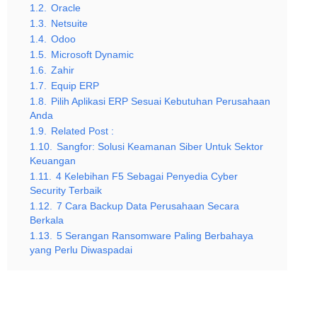
1.2.
Oracle
1.3.
Netsuite
1.4.
Odoo
1.5.
Microsoft Dynamic
1.6.
Zahir
1.7.
Equip ERP
1.8.
Pilih Aplikasi ERP Sesuai Kebutuhan Perusahaan
Anda
1.9.
Related Post :
1.10.
Sangfor: Solusi Keamanan Siber Untuk Sektor
Keuangan
1.11.
4 Kelebihan F5 Sebagai Penyedia Cyber
Security Terbaik
1.12.
7 Cara Backup Data Perusahaan Secara
Berkala
1.13.
5 Serangan Ransomware Paling Berbahaya
yang Perlu Diwaspadai