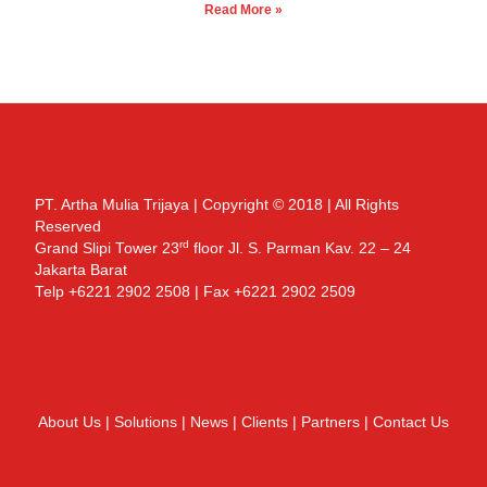
Read More »
PT. Artha Mulia Trijaya | Copyright © 2018 | All Rights
Reserved
rd
Grand Slipi Tower 23
floor Jl. S. Parman Kav. 22 – 24
Jakarta Barat
Telp +6221 2902 2508 | Fax +6221 2902 2509
About Us
|
Solutions
|
News
|
Clients
|
Partners
|
Contact Us