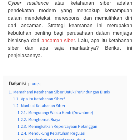
Cyber resilience
atau ketahanan siber adalah
pendekatan modern yang mencakup kemampuan
dalam mendeteksi, merespons, dan memulihkan diri
dari ancaman. Strategi keamanan ini merupakan
kebutuhan penting bagi perusahaan dalam menjaga
bisnisnya dari
ancaman siber
. Lalu, apa itu ketahanan
siber dan apa saja manfaatnya? Berikut ini
penjelasannya.
Daftar isi
Tutup
1.
Memahami Ketahanan Siber Untuk Perlindungan Bisnis
1.1.
Apa Itu Ketahanan Siber?
1.2.
Manfaat Ketahanan Siber
1.2.1.
Mengurangi Waktu Henti (Downtime)
1.2.2.
Menghemat Biaya
1.2.3.
Meningkatkan Kepercayaan Pelanggan
1.2.4.
Mendukung Kepatuhan Regulasi