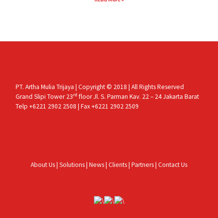
PT. Artha Mulia Trijaya | Copyright © 2018 | All Rights Reserved
rd
Grand Slipi Tower 23
floor Jl. S. Parman Kav. 22 – 24 Jakarta Barat
Telp +6221 2902 2508 | Fax +6221 2902 2509
About Us
|
Solutions
|
News
|
Clients
|
Partners
|
Contact Us