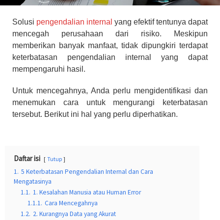
Solusi
pengendalian internal
yang efektif tentunya dapat
mencegah perusahaan dari risiko. Meskipun
memberikan banyak manfaat, tidak dipungkiri terdapat
keterbatasan pengendalian internal yang dapat
mempengaruhi hasil.
Untuk mencegahnya, Anda perlu mengidentifikasi dan
menemukan cara untuk mengurangi keterbatasan
tersebut. Berikut ini hal yang perlu diperhatikan.
Daftar isi
Tutup
1.
5 Keterbatasan Pengendalian Internal dan Cara
Mengatasinya
1.1.
1. Kesalahan Manusia atau Human Error
1.1.1.
Cara Mencegahnya
1.2.
2. Kurangnya Data yang Akurat