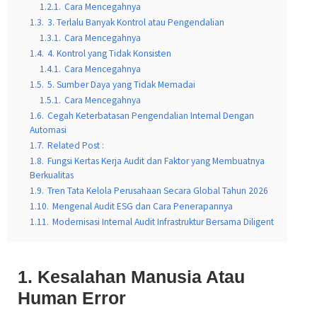
1.2.1.
Cara Mencegahnya
1.3.
3. Terlalu Banyak Kontrol atau Pengendalian
1.3.1.
Cara Mencegahnya
1.4.
4. Kontrol yang Tidak Konsisten
1.4.1.
Cara Mencegahnya
1.5.
5. Sumber Daya yang Tidak Memadai
1.5.1.
Cara Mencegahnya
1.6.
Cegah Keterbatasan Pengendalian Internal Dengan
Automasi
1.7.
Related Post :
1.8.
Fungsi Kertas Kerja Audit dan Faktor yang Membuatnya
Berkualitas
1.9.
Tren Tata Kelola Perusahaan Secara Global Tahun 2026
1.10.
Mengenal Audit ESG dan Cara Penerapannya
1.11.
Modernisasi Internal Audit Infrastruktur Bersama Diligent
1. Kesalahan Manusia Atau
Human Error