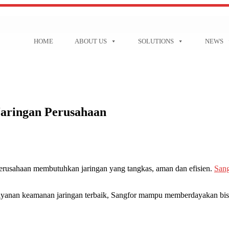
HOME
ABOUT US
SOLUTIONS
NEWS
Jaringan Perusahaan
perusahaan membutuhkan jaringan yang tangkas, aman dan efisien.
Sang
layanan keamanan jaringan terbaik, Sangfor mampu memberdayakan bisni