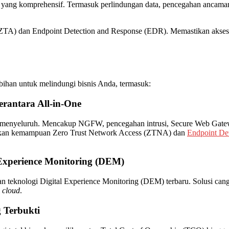
yang komprehensif. Termasuk perlindungan data, pencegahan ancaman
TA) dan Endpoint Detection and Response (EDR). Memastikan akses 
bihan untuk melindungi bisnis Anda, termasuk:
antara All-in-One
n menyeluruh. Mencakup NGFW, pencegahan intrusi, Secure Web Gate
gkan kemampuan Zero Trust Network Access (ZTNA) dan
Endpoint De
Experience Monitoring (DEM)
eknologi Digital Experience Monitoring (DEM) terbaru. Solusi cangg
i
cloud
.
 Terbukti