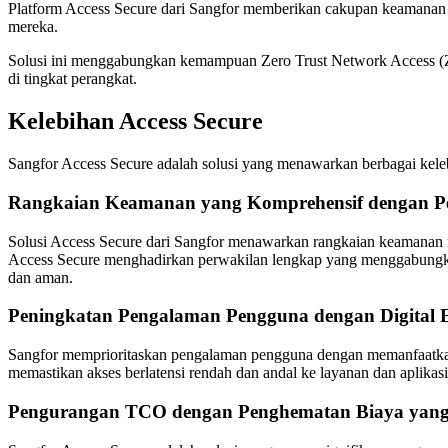
Platform Access Secure dari Sangfor memberikan cakupan keamanan 
mereka.
Solusi ini menggabungkan kemampuan Zero Trust Network Access (Z
di tingkat perangkat.
Kelebihan Access Secure
Sangfor Access Secure adalah solusi yang menawarkan berbagai kele
Rangkaian Keamanan yang Komprehensif dengan Per
Solusi Access Secure dari Sangfor menawarkan rangkaian keamana
Access Secure menghadirkan perwakilan lengkap yang menggabun
dan aman.
Peningkatan Pengalaman Pengguna dengan Digital 
Sangfor memprioritaskan pengalaman pengguna dengan memanfaatkan t
memastikan akses berlatensi rendah dan andal ke layanan dan aplikas
Pengurangan TCO dengan Penghematan Biaya yang