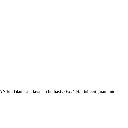
N ke dalam satu layanan berbasis
cloud
. Hal ini bertujuan untuk
h.