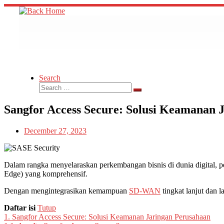
Skip
to
content
Search
Search
Search
…
Sangfor Access Secure: Solusi Keamanan 
December 27, 2023
Dalam rangka menyelaraskan perkembangan bisnis di dunia digital, 
Edge) yang komprehensif.
Dengan mengintegrasikan kemampuan
SD-WAN
tingkat lanjut dan 
Daftar isi
Tutup
1.
Sangfor Access Secure: Solusi Keamanan Jaringan Perusahaan