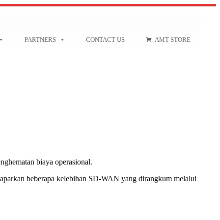
PARTNERS
CONTACT US
AMT STORE
enghematan biaya operasional.
parkan beberapa kelebihan SD-WAN yang dirangkum melalui