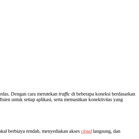
rdas. Dengan cara merutekan
traffic
di beberapa koneksi berdasarkan
ien untuk setiap aplikasi, serta memastikan konektivitas yang
okal berbiaya rendah, menyediakan akses
cloud
langsung, dan