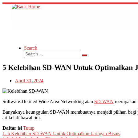
Skip
to
content
Search
Search
Search
…
5 Kelebihan SD-WAN Untuk Optimalkan Ja
April 30, 2024
Software-Defined Wide Area Networking atau
SD-WAN
merupakan t
Banyaknya keunggulan SD-WAN membuatnya menjadi pilihan bagi per
artikel di bawah ini.
Daftar isi
Tutup
1.
5 Kelebihan SD-WAN Untuk Optimalkan Jaringan Bisnis