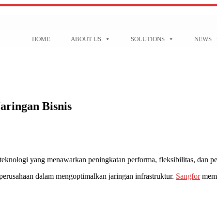
HOME
ABOUT US
SOLUTIONS
NEWS
ringan Bisnis
eknologi yang menawarkan peningkatan performa, fleksibilitas, dan p
usahaan dalam mengoptimalkan jaringan infrastruktur.
Sangfor
mema