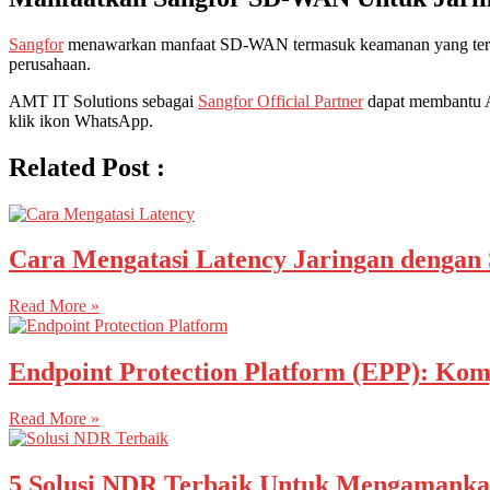
Sangfor
menawarkan manfaat SD-WAN termasuk keamanan yang terinteg
perusahaan.
AMT IT Solutions sebagai
Sangfor Official Partner
dapat membantu A
klik ikon WhatsApp.
Related Post :
Cara Mengatasi Latency Jaringan dengan 
Read More »
Endpoint Protection Platform (EPP): Kom
Read More »
5 Solusi NDR Terbaik Untuk Mengamanka