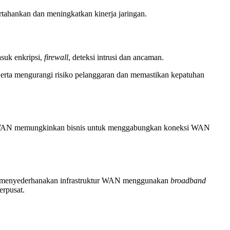
tahankan dan meningkatkan kinerja jaringan.
asuk enkripsi,
firewall
, deteksi intrusi dan ancaman.
 Serta mengurangi risiko pelanggaran dan memastikan kepatuhan
 SD-WAN memungkinkan bisnis untuk menggabungkan koneksi WAN
ga menyederhanakan infrastruktur WAN menggunakan
broadband
erpusat.