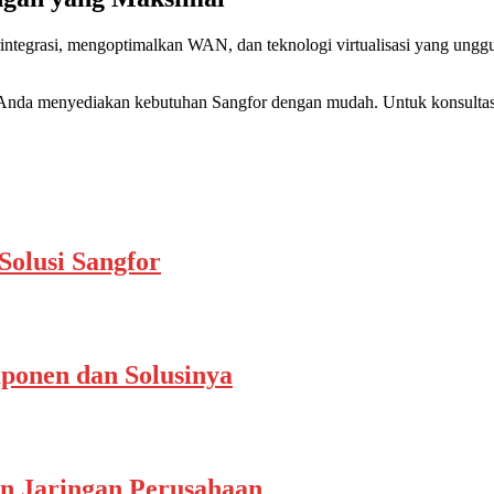
rasi, mengoptimalkan WAN, dan teknologi virtualisasi yang unggul.
nda menyediakan kebutuhan Sangfor dengan mudah. Untuk konsultasi
Solusi Sangfor
ponen dan Solusinya
n Jaringan Perusahaan