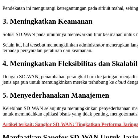
Pendekatan ini mengurangi ketergantungan pada sirkuit mahal, sehi
3. Meningkatkan Keamanan
Solusi SD-WAN pada umumnya menawarkan fitur keamanan untuk 
Selain itu, hal tersebut memungkiinkan administrator menerapkan lan
terhadap persyaratan peraturan dan keamanan.
4. Meningkatkan Fleksibilitas dan Skalabil
Dengan SD-WAN, penambahan perangkat baru ke jaringan menjadi c
jenis apa pun untuk memungkinkan mereka terhubung ke
cloud
denga
5. Menyederhanakan Manajemen
Kelebihan SD-WAN selanjutnya memungkinkan penyederhanaan manaje
untuk memindahkan aplikasi bisnis yang tidak penting, mengotomatisk
Artikel terkait: Sangfor SD-WAN: Tingkatkan Performa Jaring
Manfaatkan Sangfor SD-WAN Untuk Jari