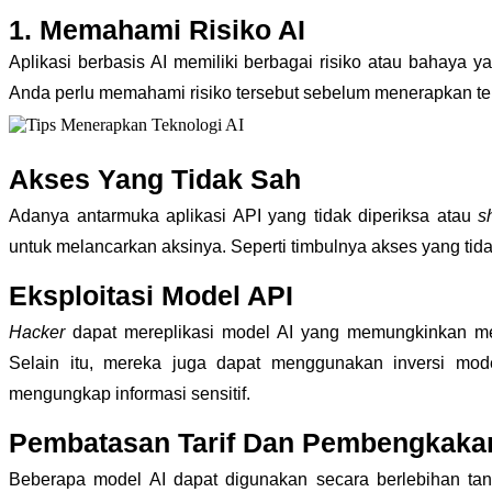
1. Memahami Risiko AI
Aplikasi berbasis AI memiliki berbagai risiko atau bahaya
Anda perlu memahami risiko tersebut sebelum menerapkan tekn
Akses Yang Tidak Sah
Adanya antarmuka aplikasi API yang tidak diperiksa atau
s
untuk melancarkan aksinya. Seperti timbulnya akses yang ti
Eksploitasi Model API
Hacker
dapat mereplikasi model AI yang memungkinkan mer
Selain itu, mereka juga dapat menggunakan inversi mode
mengungkap informasi sensitif.
Pembatasan Tarif Dan Pembengkaka
Beberapa model AI dapat digunakan secara berlebihan ta