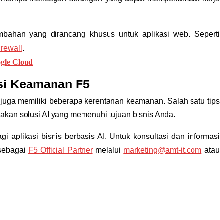
bahan yang dirancang khusus untuk aplikasi web. Seperti
rewall
.
ogle Cloud
usi Keamanan F5
uga memiliki beberapa kerentanan keamanan. Salah satu tips
kan solusi AI yang memenuhi tujuan bisnis Anda.
plikasi bisnis berbasis AI. Untuk konsultasi dan informasi
 sebagai
F5 Official Partner
melalui
marketing@amt-it.com
atau