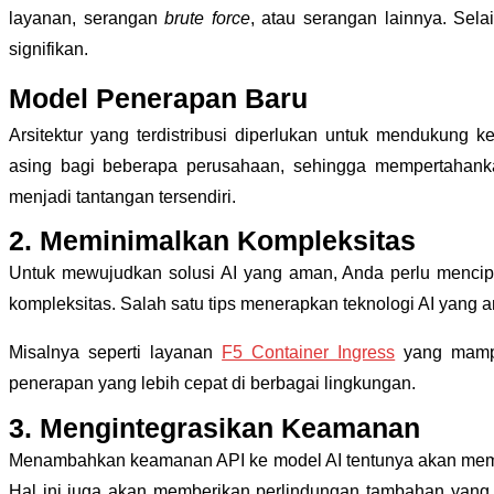
layanan, serangan
brute force
, atau serangan lainnya. Sel
signifikan.
Model Penerapan Baru
Arsitektur yang terdistribusi diperlukan untuk mendukung 
asing bagi beberapa perusahaan, sehingga mempertahanka
menjadi tantangan tersendiri.
2. Meminimalkan Kompleksitas
Untuk mewujudkan solusi AI yang aman, Anda perlu mencipt
kompleksitas. Salah satu tips menerapkan teknologi AI ya
Misalnya seperti layanan
F5 Container Ingress
yang mampu
penerapan yang lebih cepat di berbagai lingkungan.
3. Mengintegrasikan Keamanan
Menambahkan keamanan API ke model AI tentunya akan membua
Hal ini juga akan memberikan perlindungan tambahan yan