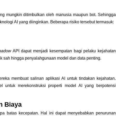
 yang mungkin ditimbulkan oleh manusia maupun bot. Sehingga
ologi AI yang diinginkan. Beberapa risiko tersebut termasuk:
hadow
API dapat menjadi kesempatan bagi pelaku kejahatan
dak sah hingga penyalahgunaan model dan data penting.
eka membuat salinan aplikasi AI untuk tindakan kejahatan.
l untuk merekonstruksi properti model AI yang berpotensi
n Biaya
npa batas kecepatan. Hal ini dapat menyebabkan penurunan