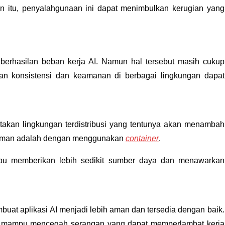
ain itu, penyalahgunaan ini dapat menimbulkan kerugian yang
keberhasilan beban kerja AI. Namun hal tersebut masih cukup
n konsistensi dan keamanan di berbagai lingkungan dapat
akan lingkungan terdistribusi yang tentunya akan menambah
ng aman adalah dengan menggunakan
container
.
 memberikan lebih sedikit sumber daya dan menawarkan
t aplikasi AI menjadi lebih aman dan tersedia dengan baik.
g mampu mencegah serangan yang dapat memperlambat kerja