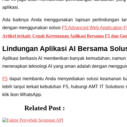
aplikasi.
Ada baiknya Anda menggunakan lapisan perlindungan tam
dengan menggunakan solusi
F5 Advanced Web Application Fi
Artikel terkait: Cegah Kerentanan Aplikasi Bersama F5 dan Go
Lindungan Aplikasi AI Bersama Sol
Aplikasi berbasis AI memberikan banyak kemudahan, namun j
menerapkan teknologi AI yang aman adalah dengan mengguna
F5
dapat membantu Anda menyediakan solusi keamanan bagi a
lebih lanjut terkait kebutuhan F5, hubungi AMT IT Solutions
klik ikon WhatsApp.
Related Post :