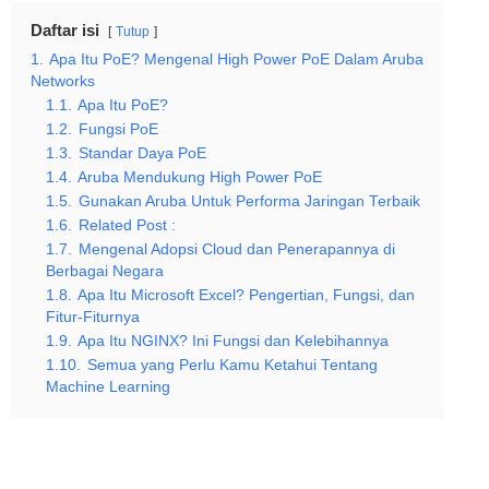
Daftar isi
Tutup
1.
Apa Itu PoE? Mengenal High Power PoE Dalam Aruba
Networks
1.1.
Apa Itu PoE?
1.2.
Fungsi PoE
1.3.
Standar Daya PoE
1.4.
Aruba Mendukung High Power PoE
1.5.
Gunakan Aruba Untuk Performa Jaringan Terbaik
1.6.
Related Post :
1.7.
Mengenal Adopsi Cloud dan Penerapannya di
Berbagai Negara
1.8.
Apa Itu Microsoft Excel? Pengertian, Fungsi, dan
Fitur-Fiturnya
1.9.
Apa Itu NGINX? Ini Fungsi dan Kelebihannya
1.10.
Semua yang Perlu Kamu Ketahui Tentang
Machine Learning