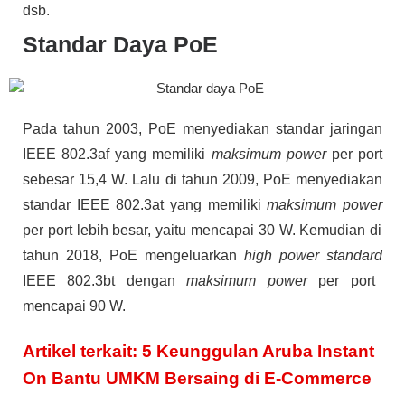
dsb.
Standar Daya PoE
Pada tahun 2003, PoE menyediakan standar jaringan
IEEE 802.3af yang memiliki
maksimum power
per port
sebesar 15,4 W. Lalu di tahun 2009, PoE menyediakan
standar IEEE 802.3at yang memiliki
maksimum power
per port lebih besar, yaitu mencapai 30 W. Kemudian di
tahun 2018, PoE mengeluarkan
high power standard
IEEE 802.3bt dengan
maksimum power
per port
mencapai 90 W.
Artikel terkait: 5 Keunggulan Aruba Instant
On Bantu UMKM Bersaing di E-Commerce