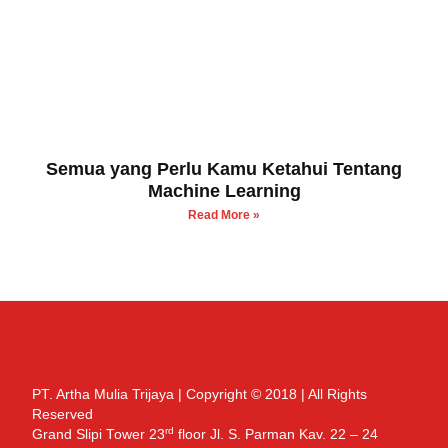
Semua yang Perlu Kamu Ketahui Tentang
Machine Learning
Read More »
PT. Artha Mulia Trijaya | Copyright © 2018 | All Rights
Reserved
rd
Grand Slipi Tower 23
floor Jl. S. Parman Kav. 22 – 24