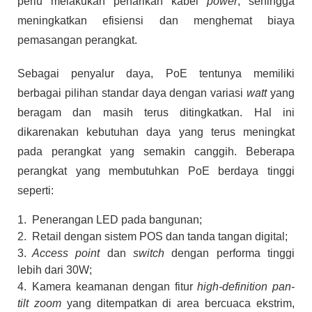
perlu melakukan penarikan kabel
power
, sehingga
meningkatkan efisiensi dan menghemat biaya
pemasangan perangkat.
Sebagai penyalur daya, PoE tentunya memiliki
berbagai pilihan standar daya dengan variasi
watt
yang
beragam dan masih terus ditingkatkan. Hal ini
dikarenakan kebutuhan daya yang terus meningkat
pada perangkat yang semakin canggih. Beberapa
perangkat yang membutuhkan PoE berdaya tinggi
seperti:
Penerangan LED pada bangunan;
Retail dengan sistem POS dan tanda tangan digital;
Access point
dan
switch
dengan performa tinggi
lebih dari 30W;
Kamera keamanan dengan fitur
high-definition pan-
tilt zoom
yang ditempatkan di area bercuaca ekstrim,