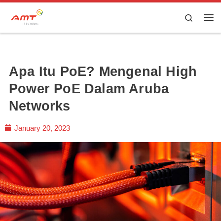
Skip to content
Search
Apa Itu PoE? Mengenal High
Power PoE Dalam Aruba
Networks
January 20, 2023