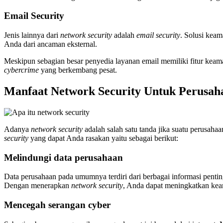
Email Security
Jenis lainnya dari
network security
adalah
email security
. Solusi kea
Anda dari ancaman eksternal.
Meskipun sebagian besar penyedia layanan email memiliki fitur ke
cybercrime
yang berkembang pesat.
Manfaat Network Security Untuk Perusah
Adanya
network security
adalah salah satu tanda jika suatu perusah
security
yang dapat Anda rasakan yaitu sebagai berikut:
Melindungi data perusahaan
Data perusahaan pada umumnya terdiri dari berbagai informasi pentin
Dengan menerapkan
network security
, Anda dapat meningkatkan kea
Mencegah serangan cyber