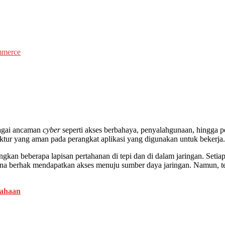
mmerce
rbagai ancaman
cyber
seperti akses berbahaya, penyalahgunaan, hingga 
ktur yang aman pada perangkat aplikasi yang digunakan untuk bekerja.
kan beberapa lapisan pertahanan di tepi dan di dalam jaringan. Setia
guna berhak mendapatkan akses menuju sumber daya jaringan. Namun, te
sahaan