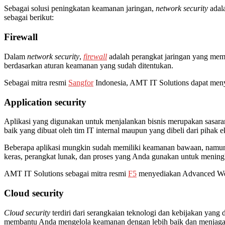
Sebagai solusi peningkatan keamanan jaringan,
network security
adal
sebagai berikut:
Firewall
Dalam
network security
,
firewall
adalah perangkat jaringan yang mema
berdasarkan aturan keamanan yang sudah ditentukan.
Sebagai mitra resmi
Sangfor
Indonesia, AMT IT Solutions dapat me
Application security
Aplikasi yang digunakan untuk menjalankan bisnis merupakan sasar
baik yang dibuat oleh tim IT internal maupun yang dibeli dari pihak ek
Beberapa aplikasi mungkin sudah memiliki keamanan bawaan, namun 
keras, perangkat lunak, dan proses yang Anda gunakan untuk menin
AMT IT Solutions sebagai mitra resmi
F5
menyediakan Advanced Web
Cloud security
Cloud security
terdiri dari serangkaian teknologi dan kebijakan yang
membantu Anda mengelola keamanan dengan lebih baik dan menjaga