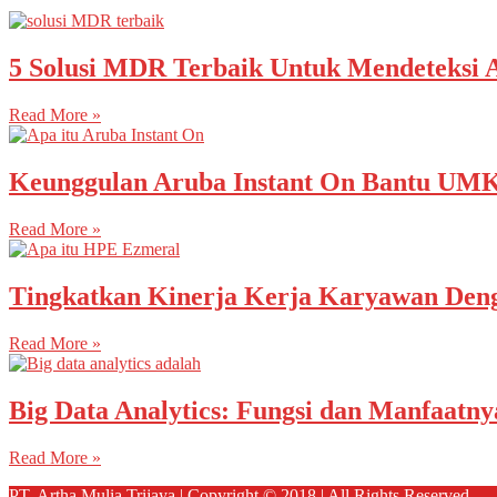
5 Solusi MDR Terbaik Untuk Mendeteksi 
Read More »
Keunggulan Aruba Instant On Bantu UM
Read More »
Tingkatkan Kinerja Kerja Karyawan Deng
Read More »
Big Data Analytics: Fungsi dan Manfaatny
Read More »
PT. Artha Mulia Trijaya | Copyright © 2018 | All Rights Reserved