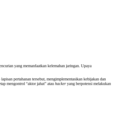
pencurian yang memanfaatkan kelemahan jaringan. Upaya
p lapisan pertahanan tersebut, mengimplementasikan kebijakan dan
tap mengontrol “aktor jahat” atau
hacker
yang berpotensi melakukan