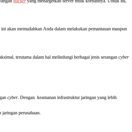
erangan
hacker
yang menargetkan server milik korbannya. Untuk itu,
. Hal ini akan memudahkan Anda dalam melakukan pemantauan maupun
aksimal, terutama dalam hal melindungi berbagai jenis serangan
cyber
ngan
cyber
. Dengan keamanan infrastruktur jaringan yang lebih
 jaringan perusahaan.