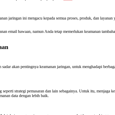
manan jaringan ini mengacu kepada semua proses, produk, dan layanan
amanan email bawaan, namun Anda tetap memerlukan keamanan tambaha
aan
aan sadar akan pentingnya keamanan jaringan, untuk menghadapi berba
g seperti strategi pemasaran dan lain sebagainya. Untuk itu, menjaga 
manan data dengan lebih baik.