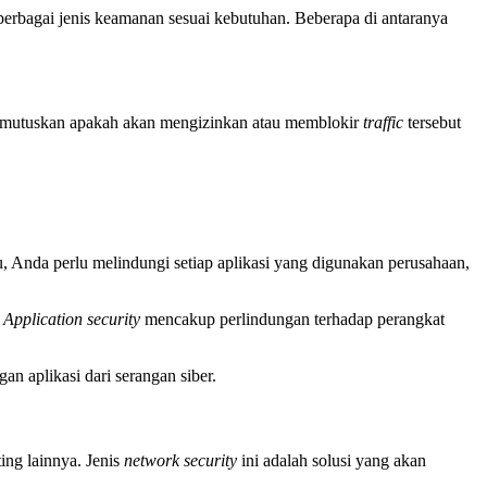
rbagai jenis keamanan sesuai kebutuhan. Beberapa di antaranya
emutuskan apakah akan mengizinkan atau memblokir
traffic
tersebut
 Anda perlu melindungi setiap aplikasi yang digunakan perusahaan,
.
Application security
mencakup perlindungan terhadap perangkat
n aplikasi dari serangan siber.
ng lainnya. Jenis
network security
ini adalah solusi yang akan